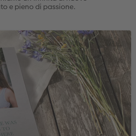
to e pieno di passione.