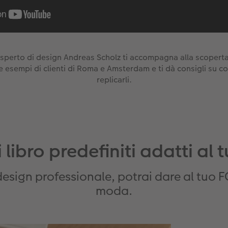
esperto di design Andreas Scholz ti accompagna alla scoperta
e esempi di clienti di Roma e Amsterdam e ti dà consigli su c
replicarli.
 libro predefiniti adatti al 
al design professionale, potrai dare al tu
moda.