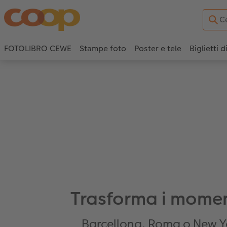
FOTOLIBRO CEWE
Stampe foto
Poster e tele
Biglietti d
Trasforma i momenti
Barcellona, Roma o New Yo