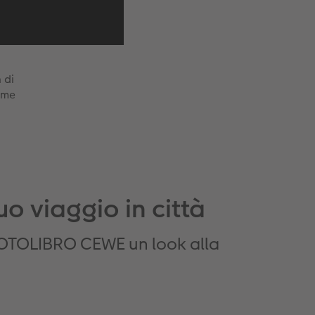
 di
ome
tuo viaggio in città
o FOTOLIBRO CEWE un look alla