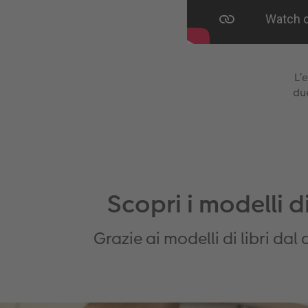
L’
du
Scopri i modelli di
Grazie ai modelli di libri d