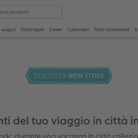
i auguri
Fotoregali
Cover
Calendari
Foto istantanee
I
 del tuo viaggio in città i
rk: durante una vacanza in città collezio