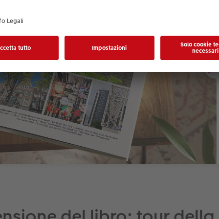
nsione del libro: tour della 