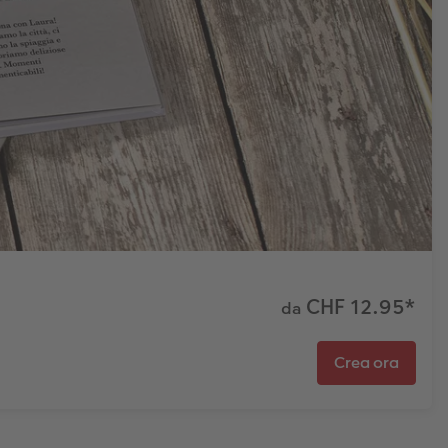
CHF 12.95
*
da
Crea ora