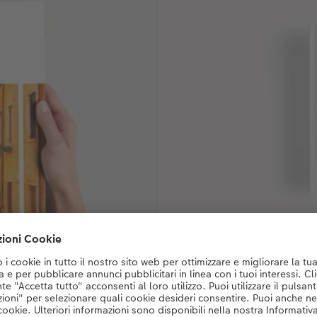
Quadrato (circa 21 x 21 c