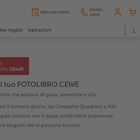
Servizio
Stato dell’ordine
clienti
dee regalo
Ispirazioni
il tuo FOTOLIBRO CEWE
torie che parlano di gioia, avventure e vita
re il formato giusto, da Compatto Quadrato a XXL
galo creativo con il quale condividere esperienze
ure eleganti che si possono toccare