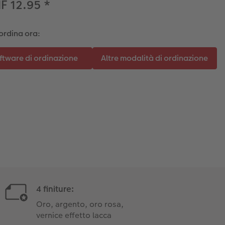
F 12.95
*
ordina ora:
4 finiture:
Oro, argento, oro rosa,
vernice effetto lacca