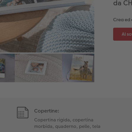
da CH
Crea ed 
Copertine:
Copertina rigida, copertina
morbida, quaderno, pelle, tela