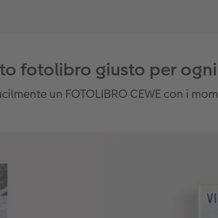
to fotolibro giusto per ogn
acilmente un FOTOLIBRO CEWE con i momen