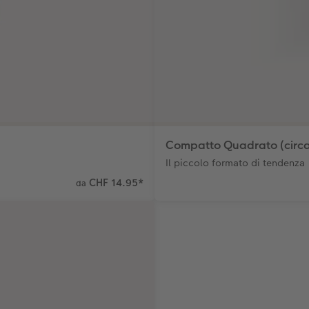
Compatto Quadrato (circa
Il piccolo formato di tendenza
CHF 14.95
*
da