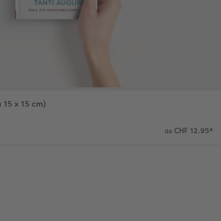
 15 x 15 cm)
CHF 12.95
*
da