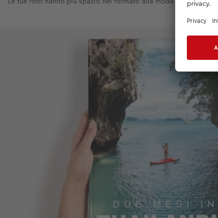
Le tue foto hanno più spazio nel formato alla moda