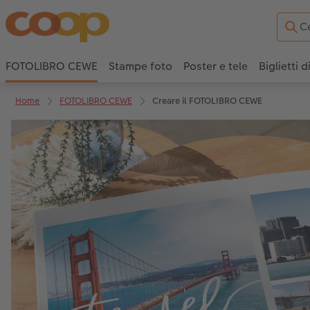
FOTOLIBRO CEWE
Stampe foto
Poster e tele
Biglietti d
Home
FOTOLIBRO CEWE
Creare il FOTOLIBRO CEWE