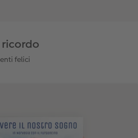
i ricordo
ti felici