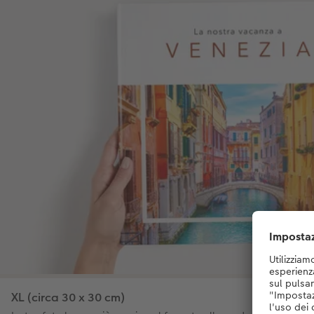
XL (circa 30 x 30 cm)