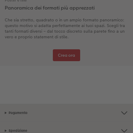
Poster e tele
Panoramica dei formati più apprezzati
Che sia stretto, quadrato o in un ampio formato panoramico:
questo motivo si adatta perfettamente ai tuoi spazi. Scegli tra
tanti formati diversi – dal tocco discreto sulla parete fino a un
vero e proprio statement di stile.
Crea ora
Pagamento
Spedizione