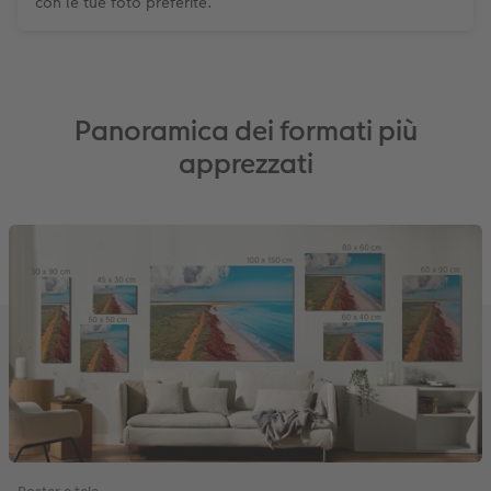
con le tue foto preferite.
Panoramica dei formati più
apprezzati