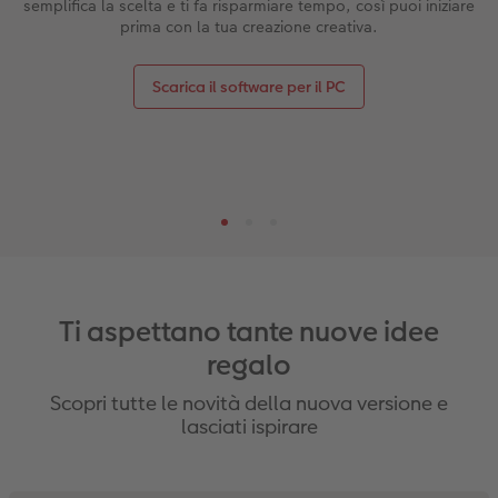
semplifica la scelta e ti fa risparmiare tempo, così puoi iniziare
prima con la tua creazione creativa.
Scarica il software per il PC
Ti aspettano tante nuove idee
regalo
Scopri tutte le novità della nuova versione e
lasciati ispirare