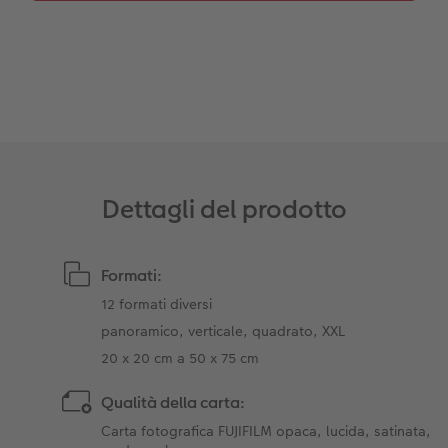
Accessori
Dettagli del prodotto
Formati:
12 formati diversi
panoramico, verticale, quadrato, XXL
20 x 20 cm a 50 x 75 cm
Qualità della carta:
Carta fotografica FUJIFILM opaca, lucida, satinata,