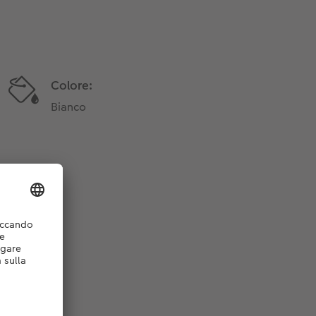
Colore:
Bianco