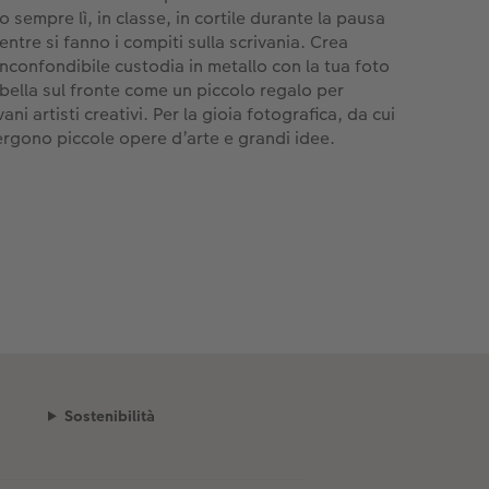
o sempre lì, in classe, in cortile durante la pausa
entre si fanno i compiti sulla scrivania. Crea
inconfondibile custodia in metallo con la tua foto
 bella sul fronte come un piccolo regalo per
ani artisti creativi. Per la gioia fotografica, da cui
rgono piccole opere d’arte e grandi idee.
Sostenibilità