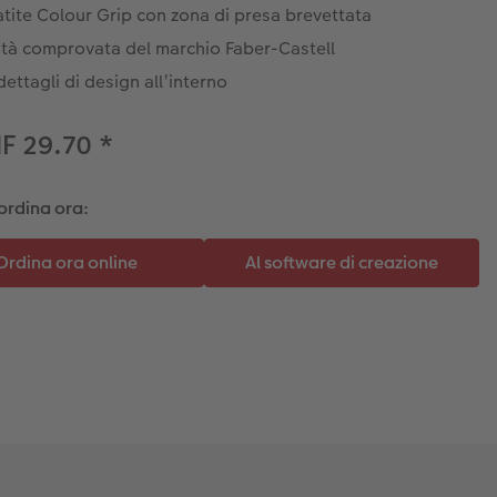
tite Colour Grip con zona di presa brevettata
ità comprovata del marchio Faber-Castell
ettagli di design all’interno
F 29.70
*
ordina ora: