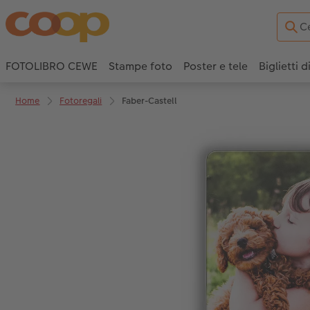
FOTOLIBRO CEWE
Stampe foto
Poster e tele
Biglietti d
Home
Fotoregali
Faber-Castell