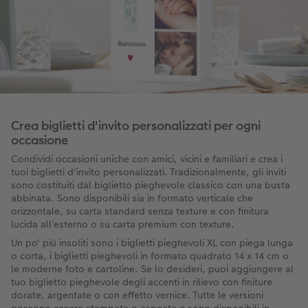
Crea biglietti d'invito personalizzati per ogni
occasione
Condividi occasioni uniche con amici, vicini e familiari e crea i
tuoi biglietti d'invito personalizzati. Tradizionalmente, gli inviti
sono costituiti dal biglietto pieghevole classico con una busta
abbinata. Sono disponibili sia in formato verticale che
orizzontale, su carta standard senza texture e con finitura
lucida all'esterno o su carta premium con texture.
Un po' più insoliti sono i biglietti pieghevoli XL con piega lunga
o corta, i biglietti pieghevoli in formato quadrato 14 x 14 cm o
le moderne foto e cartoline. Se lo desideri, puoi aggiungere al
tuo biglietto pieghevole degli accenti in rilievo con finiture
dorate, argentate o con effetto vernice. Tutte le versioni
possono essere stampate o esposte e sono disponibili in