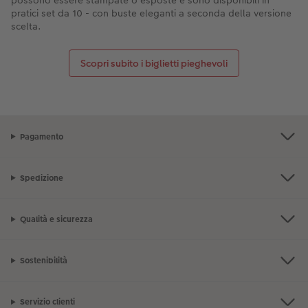
pratici set da 10 - con buste eleganti a seconda della versione
scelta.
Scopri subito i biglietti pieghevoli
Pagamento
Spedizione
Qualità e sicurezza
Sostenibilità
Servizio clienti