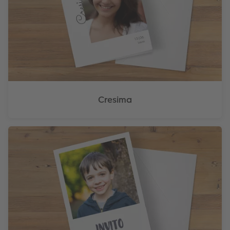
Cresima