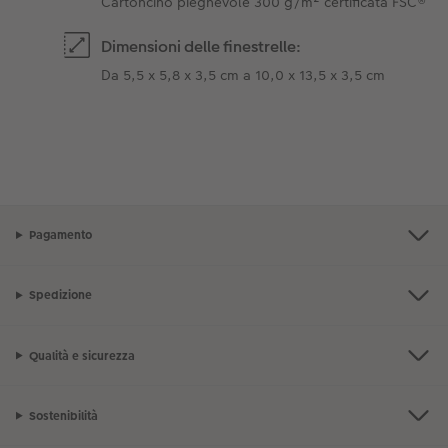
Cartoncino pieghevole 300 g/m² certificata FSC®
Dimensioni delle finestrelle:
Da 5,5 x 5,8 x 3,5 cm a 10,0 x 13,5 x 3,5 cm
Pagamento
Spedizione
Qualità e sicurezza
Sostenibilità