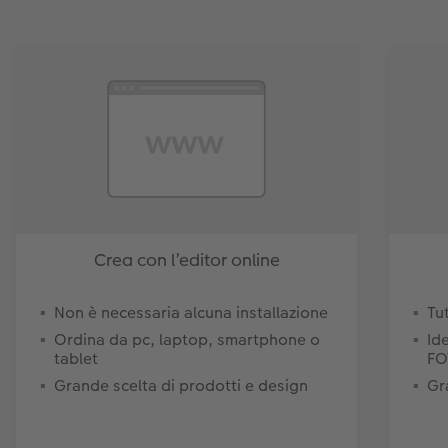
Crea con l’editor online
Non è necessaria alcuna installazione
Tu
Ordina da pc, laptop, smartphone o
Id
tablet
FO
Grande scelta di prodotti e design
Gr