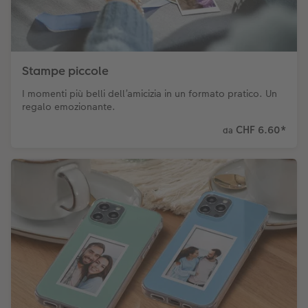
Stampe piccole
I momenti più belli dell’amicizia in un formato pratico. Un
regalo emozionante.
CHF 6.60
*
da