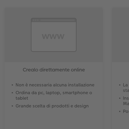
Crealo direttamente online
Non è necessaria alcuna installazione
La
st
Ordina da pc, laptop, smartphone o
tablet
In
Ma
Grande scelta di prodotti e design
Pos