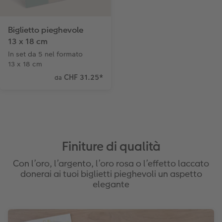
Biglietto pieghevole
13 x 18 cm
In set da 5 nel formato
13 x 18 cm
CHF 31.25
*
da
Finiture di qualità
Con l’oro, l’argento, l’oro rosa o l’effetto laccato
donerai ai tuoi biglietti pieghevoli un aspetto
elegante