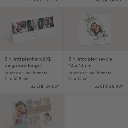
da
da
Biglietti pieghevoli XL
Biglietto pieghevole
piegatura lunga
14 x 14 cm
In set da 5 nel formato
In set da 5 nel formato
21 x 10,5 cm
14 x 14 cm
CHF 24.65
*
CHF 26.30
*
da
da