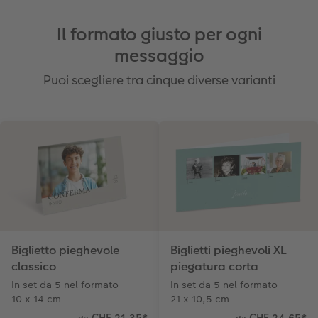
Il formato giusto per ogni
messaggio
Puoi scegliere tra cinque diverse varianti
Biglietto pieghevole
Biglietti pieghevoli XL
classico
piegatura corta
In set da 5 nel formato
In set da 5 nel formato
10 x 14 cm
21 x 10,5 cm
CHF 21.35
*
CHF 24.65
*