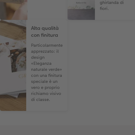
ghirlanda di
fiori.
Alta qualità
con finitura
Particolarmente
apprezzato: il
design
«Eleganza
naturale verde»
con una finitura
speciale è un
vero e proprio
richiamo visivo
di classe.