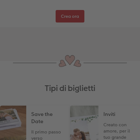
Crea ora
Tipi di biglietti
Save the
Inviti
Date
Creato con
amore, per il
Il primo passo
tuo grande
verso