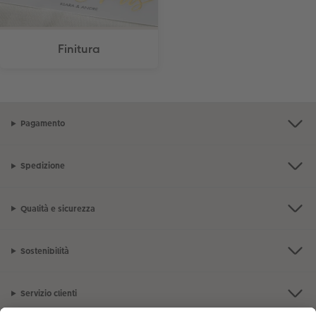
Finitura
Pagamento
Spedizione
Qualità e sicurezza
Sostenibilità
Servizio clienti