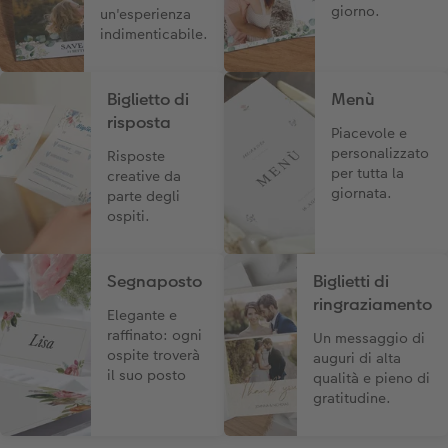
giorno.
un'esperienza
indimenticabile.
Biglietto di
Menù
risposta
Piacevole e
personalizzato
Risposte
per tutta la
creative da
giornata.
parte degli
ospiti.
Segnaposto
Biglietti di
ringraziamento
Elegante e
raffinato: ogni
Un messaggio di
ospite troverà
auguri di alta
il suo posto
qualità e pieno di
gratitudine.