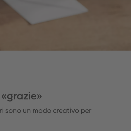
 «grazie»
guri sono un modo creativo per