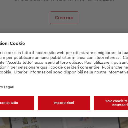
Crea ora
o di ringraziamento in un attimo