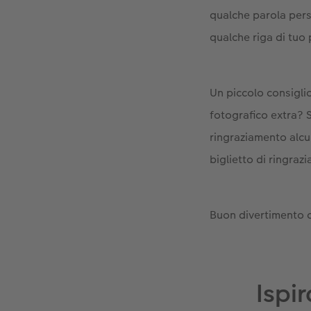
qualche parola perso
qualche riga di tuo 
Un piccolo consiglio
fotografico extra? Sc
ringraziamento alc
biglietto di ringra
Buon divertimento c
Ispi