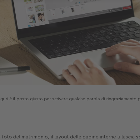
uguri è il posto giusto per scrivere qualche parola di ringraziamento p
re foto del matrimonio, il layout delle pagine interne ti lascia