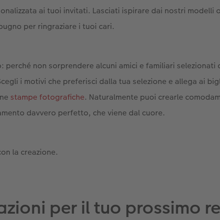
nalizzata ai tuoi invitati. Lasciati ispirare dai nostri modelli 
pugno per ringraziare i tuoi cari.
: perché non sorprendere alcuni amici e familiari selezionati 
egli i motivi che preferisci dalla tua selezione e allega ai bigl
une
stampe fotografiche
. Naturalmente puoi crearle comodam
ziamento davvero perfetto, che viene dal cuore.
on la creazione.
razioni per il tuo prossimo r