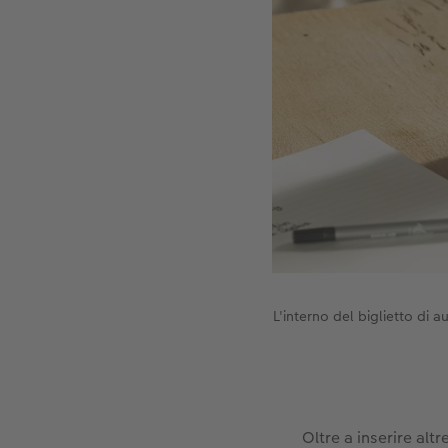
L'interno del biglietto di a
Oltre a inserire alt