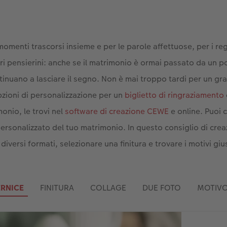
 momenti trascorsi insieme e per le parole affettuose, per i reg
ltri pensierini: anche se il matrimonio è ormai passato da un po’
ntinuano a lasciare il segno. Non è mai troppo tardi per un gra
zioni di personalizzazione per un
biglietto di ringraziamento
monio, le trovi nel
software di creazione CEWE
e online. Puoi 
 personalizzato del tuo matrimonio. In questo consiglio di cre
diversi formati, selezionare una finitura e trovare i motivi gius