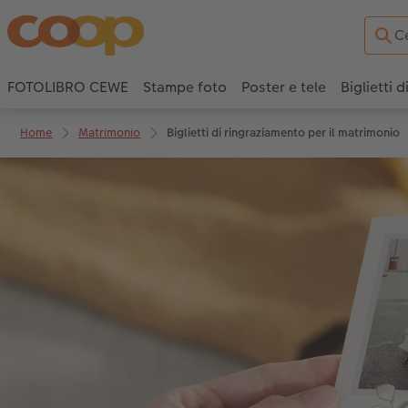
FOTOLIBRO CEWE
Stampe foto
Poster e tele
Biglietti d
Home
Matrimonio
Biglietti di ringraziamento per il matrimonio