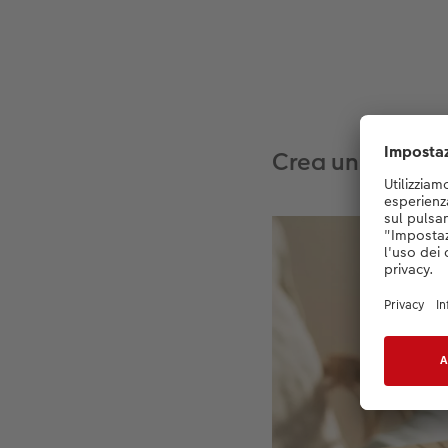
Crea un bigliett