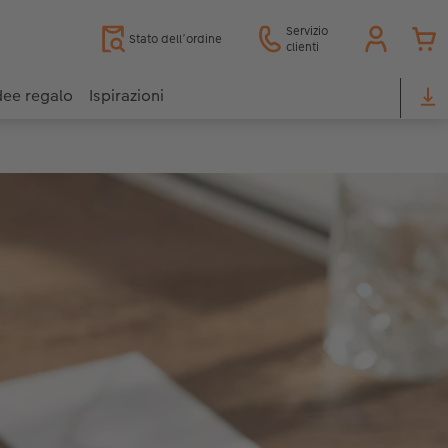
Servizio
Stato dell’ordine
clienti
dee regalo
Ispirazioni