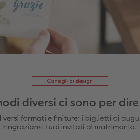
Consigli di design
odi diversi ci sono per dire
ersi formati e finiture: i biglietti di au
ringraziare i tuoi invitati al matrimonio.