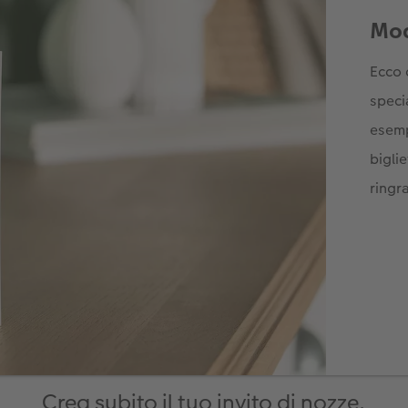
Crea subito il tuo invito di nozze.