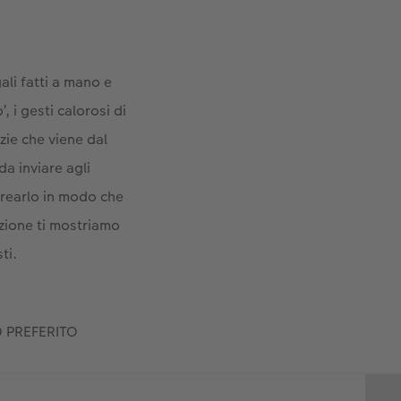
ali fatti a mano e
, i gesti calorosi di
zie che viene dal
da inviare agli
crearlo in modo che
azione ti mostriamo
ti.