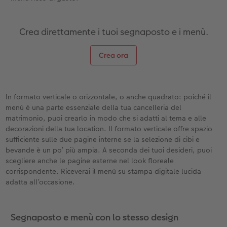
Crea direttamente i tuoi segnaposto e i menù.
Crea ora
In formato verticale o orizzontale, o anche quadrato: poiché il
menù è una parte essenziale della tua cancelleria del
matrimonio, puoi crearlo in modo che si adatti al tema e alle
decorazioni della tua location. Il formato verticale offre spazio
sufficiente sulle due pagine interne se la selezione di cibi e
bevande è un po’ più ampia. A seconda dei tuoi desideri, puoi
scegliere anche le pagine esterne nel look floreale
corrispondente. Riceverai il menù su stampa digitale lucida
adatta all’occasione.
Segnaposto e menù con lo stesso design