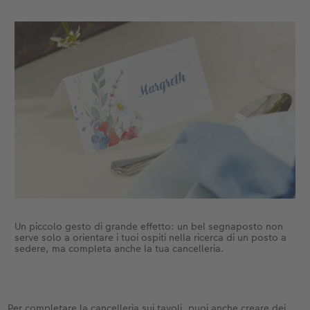
Un piccolo gesto di grande effetto: un bel segnaposto non
serve solo a orientare i tuoi ospiti nella ricerca di un posto a
sedere, ma completa anche la tua cancelleria.
Per completare la cancelleria sui tavoli, puoi anche creare dei