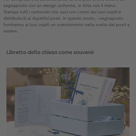
segnaposto con un design uniforme, in tinta con il menù.
Stampa tutti i cartoncini che vuoi con i nomi dei tuoi ospiti e
distribuiscili ai rispettivi posti. In questo modo, i segnaposto
forniranno ai tuoi ospiti un orientamento nella scelta dei posti a
sedere.
Libretto della chiesa come souvenir