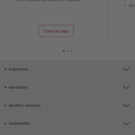
Gr
Crea da app
Pagamento
Spedizione
Qualità e sicurezza
Sostenibilità