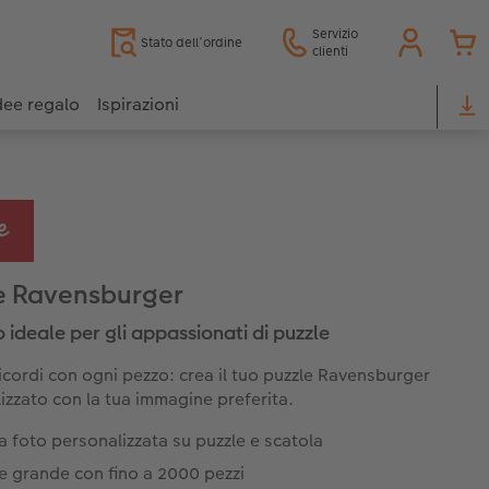
Servizio
Stato dell’ordine
clienti
dee regalo
Ispirazioni
e Ravensburger
o ideale per gli appassionati di puzzle
 ricordi con ogni pezzo: crea il tuo puzzle Ravensburger
izzato con la tua immagine preferita.
a foto personalizzata su puzzle e scatola
e grande con fino a 2000 pezzi