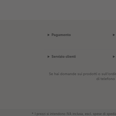
Pagamento
Servizio clienti
Se hai domande sui prodotti o sull'ordin
di telefono
* I prezzi si intendono IVA inclusa, escl. spese di spe