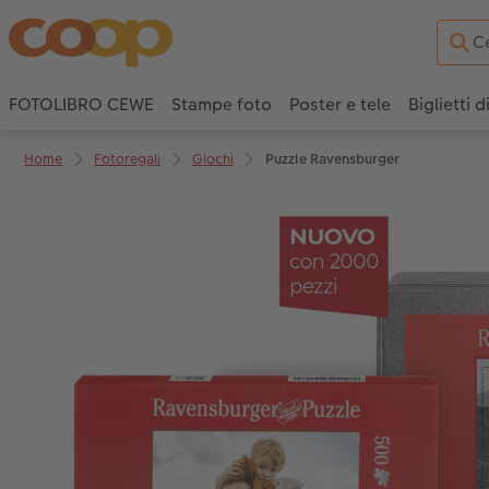
FOTOLIBRO CEWE
Stampe foto
Poster e tele
Biglietti d
Home
Fotoregali
Giochi
Puzzle Ravensburger