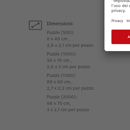
Dimensioni:
Puzzle (500):
6 x 49 cm ,
2,9 x 2,1 cm per pezzo
Puzzle (1000):
50 x 70 cm ,
2,6 x 2 cm per pezzo
Puzzle (1500):
80 x 60 cm,
2,7 x 2,2 cm per pezzo
Puzzle (2000):
98 x 75 cm,
3 x 2,1 cm per pezzo