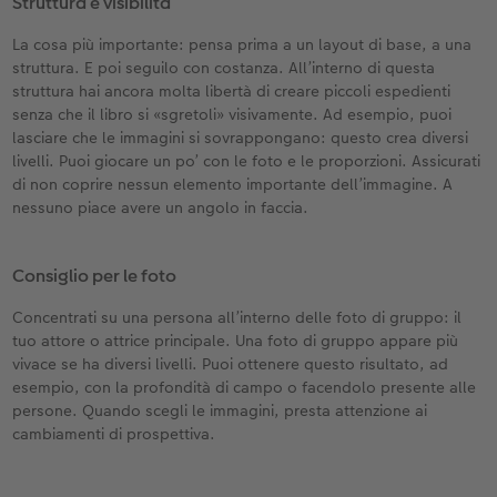
Struttura e visibilità
La cosa più importante: pensa prima a un layout di base, a una
struttura. E poi seguilo con costanza. All’interno di questa
struttura hai ancora molta libertà di creare piccoli espedienti
senza che il libro si «sgretoli» visivamente. Ad esempio, puoi
lasciare che le immagini si sovrappongano: questo crea diversi
livelli. Puoi giocare un po’ con le foto e le proporzioni. Assicurati
di non coprire nessun elemento importante dell’immagine. A
nessuno piace avere un angolo in faccia.
Consiglio per le foto
Concentrati su una persona all’interno delle foto di gruppo: il
tuo attore o attrice principale. Una foto di gruppo appare più
vivace se ha diversi livelli. Puoi ottenere questo risultato, ad
esempio, con la profondità di campo o facendolo presente alle
persone. Quando scegli le immagini, presta attenzione ai
cambiamenti di prospettiva.