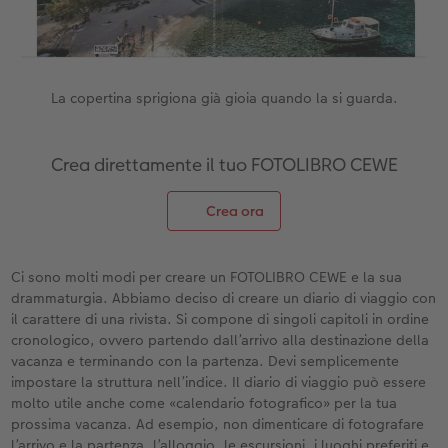
Accessori
La copertina sprigiona già gioia quando la si guarda.
Crea direttamente il tuo FOTOLIBRO CEWE
Crea ora
Ci sono molti modi per creare un FOTOLIBRO CEWE e la sua
drammaturgia. Abbiamo deciso di creare un diario di viaggio con
il carattere di una rivista. Si compone di singoli capitoli in ordine
cronologico, ovvero partendo dall’arrivo alla destinazione della
vacanza e terminando con la partenza. Devi semplicemente
impostare la struttura nell’indice. Il diario di viaggio può essere
molto utile anche come «calendario fotografico» per la tua
prossima vacanza. Ad esempio, non dimenticare di fotografare
l’arrivo e la partenza, l’alloggio, le escursioni, i luoghi preferiti e