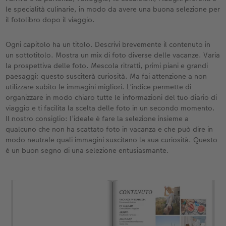
le specialità culinarie, in modo da avere una buona selezione per
il fotolibro dopo il viaggio.
Ogni capitolo ha un titolo. Descrivi brevemente il contenuto in
un sottotitolo. Mostra un mix di foto diverse delle vacanze. Varia
la prospettiva delle foto. Mescola ritratti, primi piani e grandi
paesaggi: questo susciterà curiosità. Ma fai attenzione a non
utilizzare subito le immagini migliori. L’indice permette di
organizzare in modo chiaro tutte le informazioni del tuo diario di
viaggio e ti facilita la scelta delle foto in un secondo momento.
Il nostro consiglio: l’ideale è fare la selezione insieme a
qualcuno che non ha scattato foto in vacanza e che può dire in
modo neutrale quali immagini suscitano la sua curiosità. Questo
è un buon segno di una selezione entusiasmante.