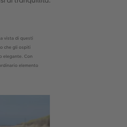
 di tranquillità.
 vista di questi
 che gli ospiti
to elegante. Con
ordinario elemento