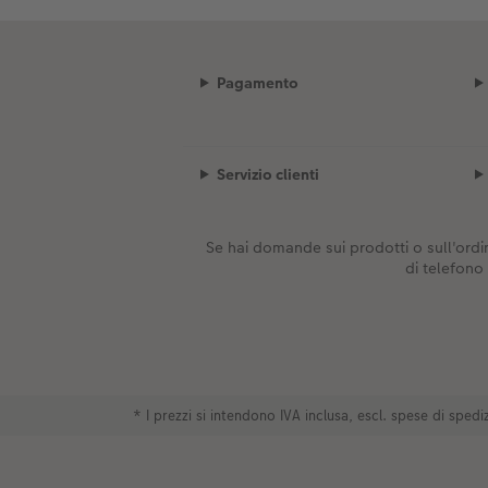
Pagamento
Servizio clienti
Se hai domande sui prodotti o sull'ordin
di telefono
* I prezzi si intendono IVA inclusa, escl. spese di spe