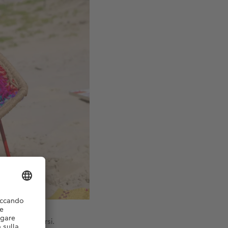
ità di rilassarsi.