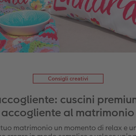
Consigli creativi
ccogliente: cuscini premi
accogliente al matrimonio
del tuo matrimonio un momento di relax e 