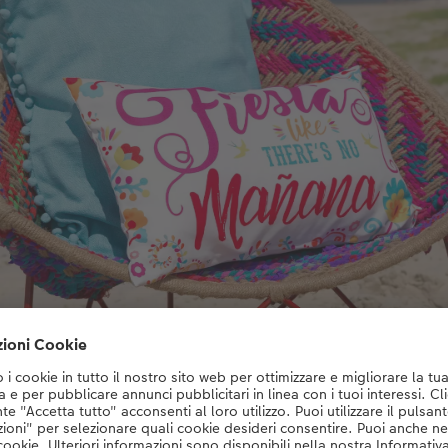
cini di qualità superiore offrono agli ospiti del matrimonio la possibil