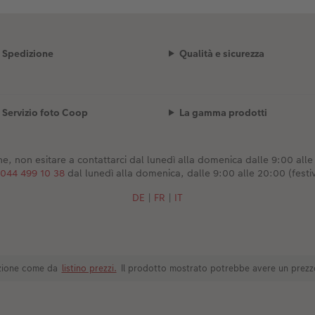
Spedizione
Qualità e sicurezza
Servizio foto Coop
La gamma prodotti
e, non esitare a contattarci dal lunedì alla domenica dalle 9:00 alle 2
044 499 10 38
dal lunedì alla domenica, dalle 9:00 alle 20:00 (festiv
DE
|
FR
|
IT
dizione come da
listino prezzi.
Il prodotto mostrato potrebbe avere un prezz