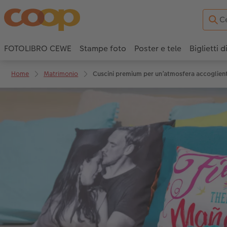
FOTOLIBRO CEWE
Stampe foto
Poster e tele
Biglietti d
Home
Matrimonio
Cuscini premium per un’atmosfera accoglien