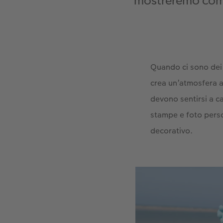
mostreremo come 
Quando ci sono dei 
crea un’atmosfera a
devono sentirsi a c
stampe e foto perso
decorativo.