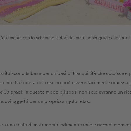
erfettamente con lo schema di colori del matrimonio grazie alle loro s
stituiscono la base per un’oasi di tranquillità che colpisce e 
monio. La fodera del cuscino può essere facilmente rimossa gr
e a 30 gradi. In questo modo gli sposi non solo avranno un ric
nuovi oggetti per un proprio angolo relax.
ura una festa di matrimonio indimenticabile e ricca di momenti