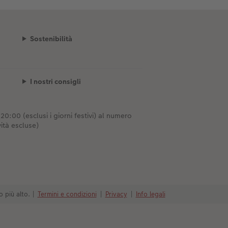
Sostenibilità
I nostri consigli
0:00 (esclusi i giorni festivi) al numero
ità escluse)
o più alto.
|
Termini e condizioni
|
Privacy
|
Info legali