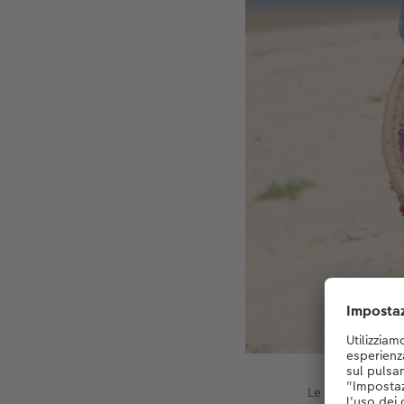
Le sedute con cus