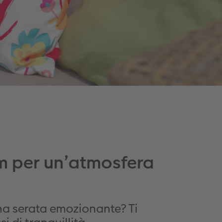
um per un’atmosfera
una serata emozionante? Ti