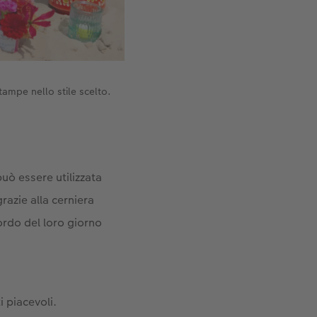
tampe nello stile scelto.
può essere utilizzata
azie alla cerniera
ordo del loro giorno
 piacevoli.