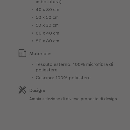
imbottitura)
40 x 80 cm
50 x 50 cm
50 x 30 cm
60 x 40 cm
80 x 80 cm
Materiale:
Tessuto esterno: 100% microfibra di
poliestere
Cuscino: 100% poliestere
Design:
Ampia selezione di diverse proposte di design