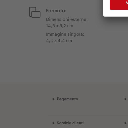
Formato:
Dimensioni esterne:
14,5 x 5,2 cm
Immagine singola:
4,4 x 4,4 cm
Pagamento
Servizio clienti