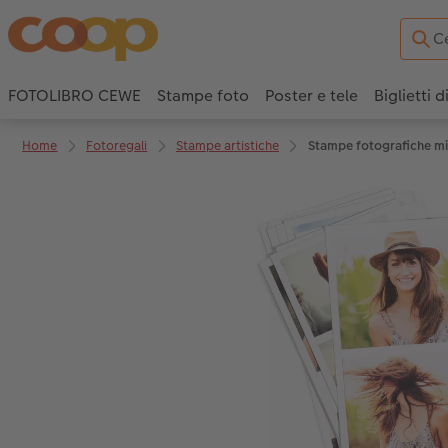
FOTOLIBRO CEWE
Stampe foto
Poster e tele
Biglietti d
Home
Fotoregali
Stampe artistiche
Stampe fotografiche mi