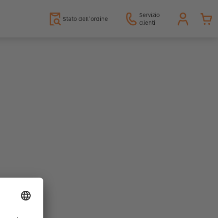
Servizio
Stato dell’ordine
clienti