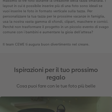
massimo di tre foto durante la creazione della tazza smaltata. I
layout in cui è possibile inserire più di una foto sono ideali se
vuoi inserire le foto in formato verticale sulla tazza. Per
personalizzare la tua tazza per le prossime vacanze in famiglia,
usa la nostra vasta gamma di sfondi, clipart, maschere e cornici.
Perché non trasformare il progetto in un piccolo evento di svago
comune con i bambini e aumentare la gioia dell’attesa?
Il team CEWE ti augura buon divertimento nel creare.
Ispirazioni per il tuo prossimo
regalo
Cosa puoi fare con le tue foto più belle