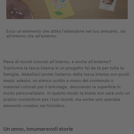
Ecco un elemento che attira l'attenzione nel tuo annuario, sia
all'interno che all'esterno.
Piena di ricordi colorati all'interno, e anche all'esterno?
Trasforma la tasca interna in un progetto fai da te per tutta la
famiglia. Abbellisci anche l'esterno della tasca interna con pochi
mezzi: adesivi, un elenco scritto a mano del contenuto o
materiali colorati per il bricolage, decorando la superficie in
modo personalizzato. In questo modo la busta non sarà solo un
pratico contenitore per i tuoi ricordi, ma anche uno speciale
elemento creativo nel fotolibro.
Un anno, innumerevoli storie