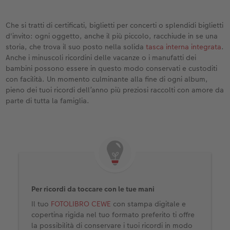
Che si tratti di certificati, biglietti per concerti o splendidi biglietti
d'invito: ogni oggetto, anche il più piccolo, racchiude in se una
storia, che trova il suo posto nella solida
tasca interna integrata
.
Anche i minuscoli ricordini delle vacanze o i manufatti dei
bambini possono essere in questo modo conservati e custoditi
con facilità. Un momento culminante alla fine di ogni album,
pieno dei tuoi ricordi dell’anno più preziosi raccolti con amore da
parte di tutta la famiglia.
Per ricordi da toccare con le tue mani
Il tuo
FOTOLIBRO CEWE
con stampa digitale e
copertina rigida nel tuo formato preferito ti offre
la possibilità di conservare i tuoi ricordi in modo