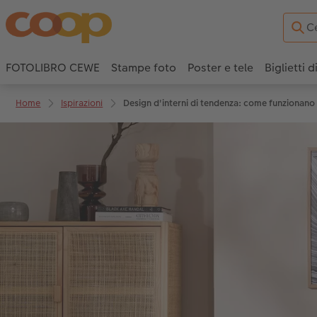
FOTOLIBRO CEWE
Stampe foto
Poster e tele
Biglietti d
Home
Ispirazioni
Design d'interni di tendenza: come funzionano 