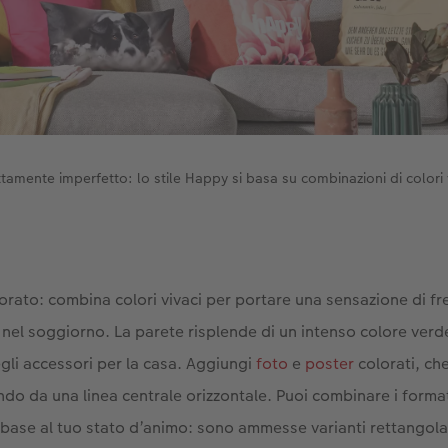
tamente imperfetto: lo stile Happy si basa su combinazioni di colori 
lorato: combina colori vivaci per portare una sensazione di f
 nel soggiorno. La parete risplende di un intenso colore verd
li accessori per la casa. Aggiungi
foto
e
poster
colorati, ch
do da una linea centrale orizzontale. Puoi combinare i format
in base al tuo stato d’animo: sono ammesse varianti rettangol