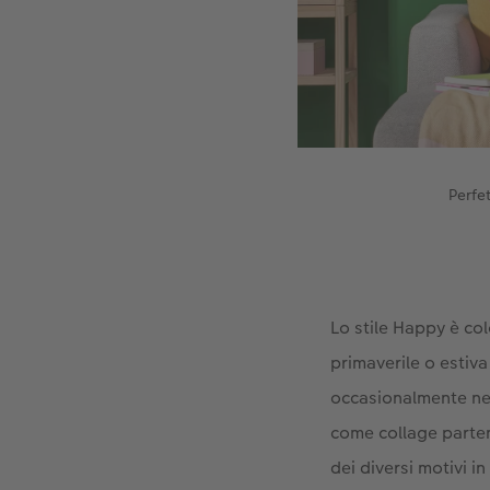
Perfet
Lo stile Happy è co
primaverile o estiva
occasionalmente neg
come collage parten
dei diversi motivi 