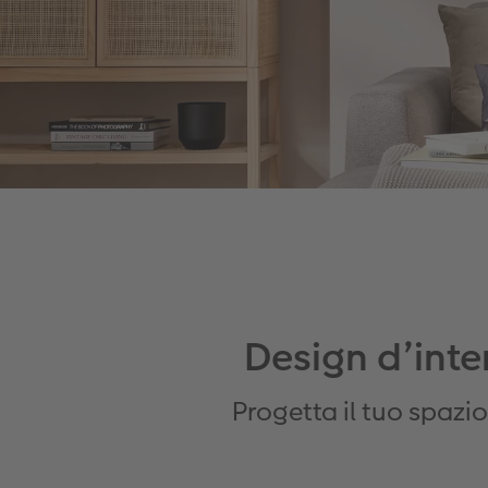
Design d’inte
Progetta il tuo spazi