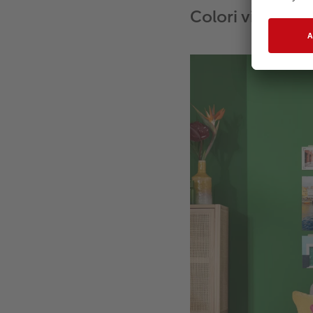
Colori vivaci pe