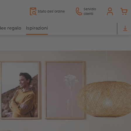
Servizio
Stato dell’ordine
clienti
dee regalo
Ispirazioni