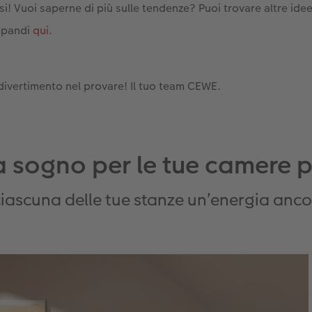
rsi! Vuoi saperne di più sulle tendenze? Puoi trovare altre idee
apandi
qui
.
ivertimento nel provare! Il tuo team CEWE.
 sogno per le tue camere p
ascuna delle tue stanze un’energia anco