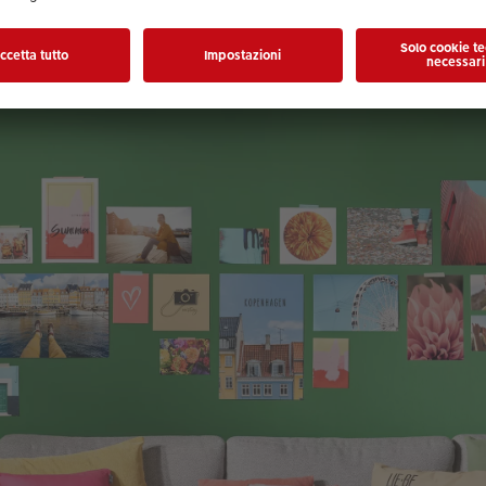
r il buon umore