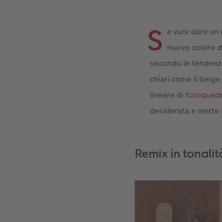
S
e vuoi dare un 
nuovo colore de
secondo le tendenze
chiari come il beige
lineare di
fotoquadr
desiderata e mette i
Remix in tonalit