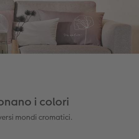
onano i colori
versi mondi cromatici.