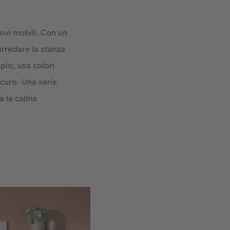
ovi mobili. Con un
arredare la stanza
pio, usa colori
scuro. Una serie
a la calma