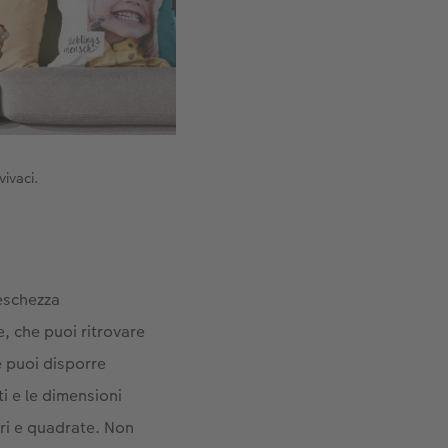
vivaci.
reschezza
e, che puoi ritrovare
e puoi disporre
i e le dimensioni
ari e quadrate. Non