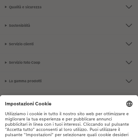
Qualità e sicurezza
Sostenibilità
Servizio clienti
Servizio foto Coop
La gamma prodotti
I nostri consigli
Se hai domande sui prodotti o sull'ordine, non esitare a contattarci dal
lunedì alla domenica dalle 9:00 alle 20:00 (esclusi i giorni festivi) al
numero di telefono
044 499 10 38
dal lunedì alla domenica, dalle 9:00 alle
20:00 (festività escluse)