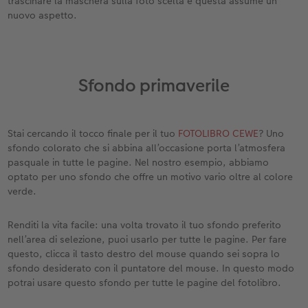
trascinare la maschera sulla foto scelta e questa assume un
nuovo aspetto.
Sfondo primaverile
Stai cercando il tocco finale per il tuo
FOTOLIBRO CEWE
? Uno
sfondo colorato che si abbina all’occasione porta l’atmosfera
pasquale in tutte le pagine. Nel nostro esempio, abbiamo
optato per uno sfondo che offre un motivo vario oltre al colore
verde.
Renditi la vita facile: una volta trovato il tuo sfondo preferito
nell’area di selezione, puoi usarlo per tutte le pagine. Per fare
questo, clicca il tasto destro del mouse quando sei sopra lo
sfondo desiderato con il puntatore del mouse. In questo modo
potrai usare questo sfondo per tutte le pagine del fotolibro.