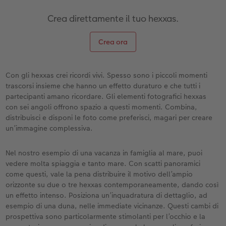
Crea direttamente il tuo hexxas.
Crea ora
Con gli hexxas crei ricordi vivi. Spesso sono i piccoli momenti
trascorsi insieme che hanno un effetto duraturo e che tutti i
partecipanti amano ricordare. Gli elementi fotografici hexxas
con sei angoli offrono spazio a questi momenti. Combina,
distribuisci e disponi le foto come preferisci, magari per creare
un’immagine complessiva.
Nel nostro esempio di una vacanza in famiglia al mare, puoi
vedere molta spiaggia e tanto mare. Con scatti panoramici
come questi, vale la pena distribuire il motivo dell’ampio
orizzonte su due o tre hexxas contemporaneamente, dando così
un effetto intenso. Posiziona un’inquadratura di dettaglio, ad
esempio di una duna, nelle immediate vicinanze. Questi cambi di
prospettiva sono particolarmente stimolanti per l’occhio e la