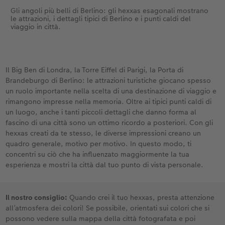
Gli angoli più belli di Berlino: gli hexxas esagonali mostrano
le attrazioni, i dettagli tipici di Berlino e i punti caldi del
viaggio in città.
Il Big Ben di Londra, la Torre Eiffel di Parigi, la Porta di
Brandeburgo di Berlino: le attrazioni turistiche giocano spesso
un ruolo importante nella scelta di una destinazione di viaggio e
rimangono impresse nella memoria. Oltre ai tipici punti caldi di
un luogo, anche i tanti piccoli dettagli che danno forma al
fascino di una città sono un ottimo ricordo a posteriori. Con gli
hexxas creati da te stesso, le diverse impressioni creano un
quadro generale, motivo per motivo. In questo modo, ti
concentri su ciò che ha influenzato maggiormente la tua
esperienza e mostri la città dal tuo punto di vista personale.
Il nostro consiglio:
Quando crei il tuo hexxas, presta attenzione
all’atmosfera dei colori! Se possibile, orientati sui colori che si
possono vedere sulla mappa della città fotografata e poi