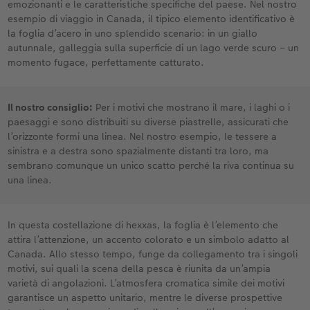
emozionanti e le caratteristiche specifiche del paese. Nel nostro
esempio di viaggio in Canada, il tipico elemento identificativo è
la foglia d’acero in uno splendido scenario: in un giallo
autunnale, galleggia sulla superficie di un lago verde scuro – un
momento fugace, perfettamente catturato.
Il nostro consiglio:
Per i motivi che mostrano il mare, i laghi o i
paesaggi e sono distribuiti su diverse piastrelle, assicurati che
l’orizzonte formi una linea. Nel nostro esempio, le tessere a
sinistra e a destra sono spazialmente distanti tra loro, ma
sembrano comunque un unico scatto perché la riva continua su
una linea.
In questa costellazione di hexxas, la foglia è l’elemento che
attira l’attenzione, un accento colorato e un simbolo adatto al
Canada. Allo stesso tempo, funge da collegamento tra i singoli
motivi, sui quali la scena della pesca è riunita da un’ampia
varietà di angolazioni. L’atmosfera cromatica simile dei motivi
garantisce un aspetto unitario, mentre le diverse prospettive