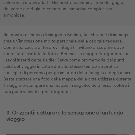
seleziona i motivi adatti. Nel nostro esempio, i toni del grigio,
del verde e del giallo creano un’immagine complessiva
armoniosa.
Nel nostro esempio di viaggio a Berlino, la selezione di immagini
crea un’impressione molto personale della capitale tedesca.
Come una caccia al tesoro, i ritagli ti invitano a scoprire dove
sono state scattate le foto a Berlino. La mappa fotografata con
i segni inseriti da te è utile: Serve come promemoria dei punti
caldi del viaggio in città ed è allo stesso tempo un pratico
consiglio di percorso per gli imitatori della famiglia e degli amici.
Basta scattare una foto della mappa della città utilizzata durante
il viaggio o stampare una mappa in seguito. Su di essa, colora i
tuoi punti salienti e poi fotografali.
3. Orizzonti: catturare la sensazione di un lungo
viaggio