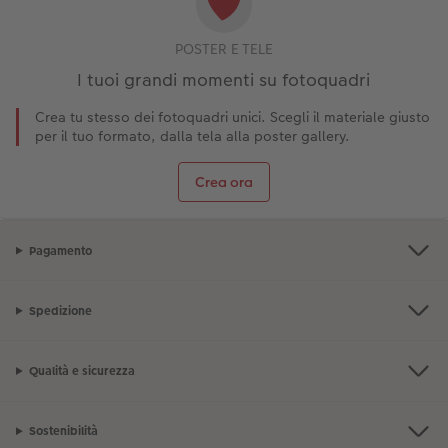
POSTER E TELE
I tuoi grandi momenti su fotoquadri
Crea tu stesso dei fotoquadri unici. Scegli il materiale giusto
per il tuo formato, dalla tela alla poster gallery.
Crea ora
Pagamento
Spedizione
Qualità e sicurezza
Sostenibilità