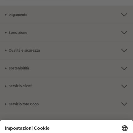
Pagamento
Spedizione
Qualità e sicurezza
Sostenibilità
Servizio clienti
Servizio foto Coop
La gamma prodotti