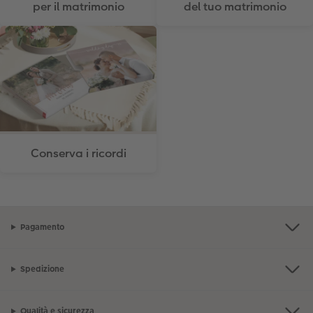
per il matrimonio
del tuo matrimonio
Conserva i ricordi
Pagamento
Spedizione
Qualità e sicurezza