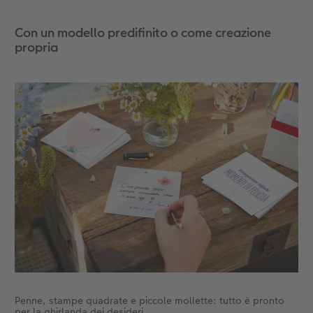
Con un modello predifinito o come creazione
propria
Penne, stampe quadrate e piccole mollette: tutto è pronto
per la ghirlanda dei desideri.