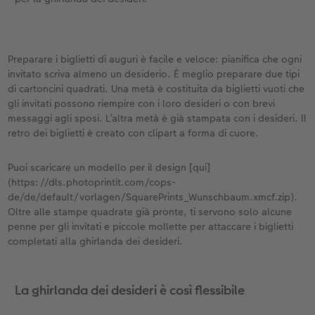
Preparare i biglietti di auguri è facile e veloce: pianifica che ogni
invitato scriva almeno un desiderio. È meglio preparare due tipi
di cartoncini quadrati. Una metà è costituita da biglietti vuoti che
gli invitati possono riempire con i loro desideri o con brevi
messaggi agli sposi. L’altra metà è già stampata con i desideri. Il
retro dei biglietti è creato con clipart a forma di cuore.
Puoi scaricare un modello per il design [qui]
(https://dls.photoprintit.com/cops-
de/de/default/vorlagen/SquarePrints_Wunschbaum.xmcf.zip).
Oltre alle stampe quadrate già pronte, ti servono solo alcune
penne per gli invitati e piccole mollette per attaccare i biglietti
completati alla ghirlanda dei desideri.
La ghirlanda dei desideri è così flessibile