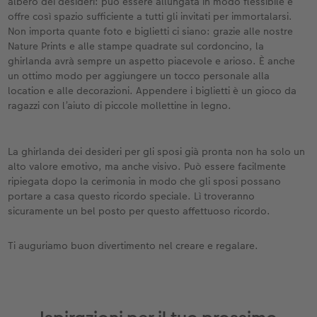
albero dei desideri: può essere allungata in modo flessibile e
offre così spazio sufficiente a tutti gli invitati per immortalarsi.
Non importa quante foto e biglietti ci siano: grazie alle nostre
Nature Prints e alle stampe quadrate sul cordoncino, la
ghirlanda avrà sempre un aspetto piacevole e arioso. È anche
un ottimo modo per aggiungere un tocco personale alla
location e alle decorazioni. Appendere i biglietti è un gioco da
ragazzi con l’aiuto di piccole mollettine in legno.
La ghirlanda dei desideri per gli sposi già pronta non ha solo un
alto valore emotivo, ma anche visivo. Può essere facilmente
ripiegata dopo la cerimonia in modo che gli sposi possano
portare a casa questo ricordo speciale. Lì troveranno
sicuramente un bel posto per questo affettuoso ricordo.
Ti auguriamo buon divertimento nel creare e regalare.