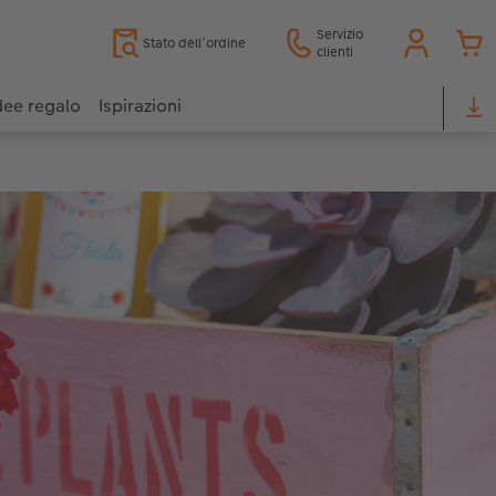
Servizio
Stato dell’ordine
clienti
dee regalo
Ispirazioni