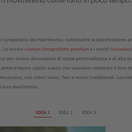
Ti mostreremo come farlo in poco tempo
i preparativi del matrimonio: nonostante la pianificazione an
. Le nostre
stampe fotografiche premium
e i nostri
fotoadesi
ce per creare decorazioni di nozze personalizzate e di alta q
Lennard hanno capito subito che volevano celebrare il loro m
essicano, con colori vivaci, fiori e motivi tradizionali. Lasciat
il loro matrimonio.