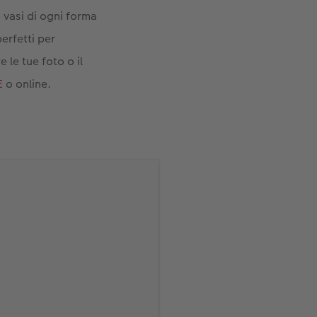
o vasi di ogni forma
erfetti per
 le tue foto o il
E
o online.