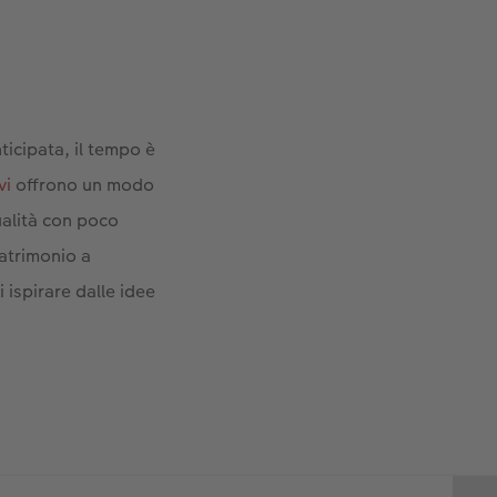
.
ticipata, il tempo è
vi
offrono un modo
ualità con poco
atrimonio a
i ispirare dalle idee