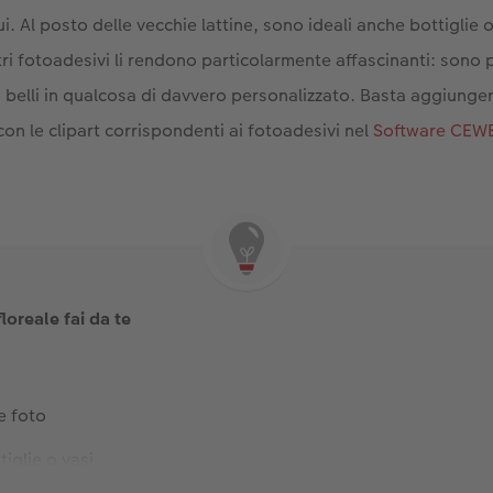
nui. Al posto delle vecchie lattine, sono ideali anche bottiglie 
ri fotoadesivi li rendono particolarmente affascinanti: sono p
belli in qualcosa di davvero personalizzato. Basta aggiungere
on le clipart corrispondenti ai fotoadesivi nel
Software CEW
loreale fai da te
e foto
tiglie o vasi