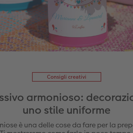
Consigli creativi
sivo armonioso: decorazio
uno stile uniforme
niose è una delle cose da fare per la pre