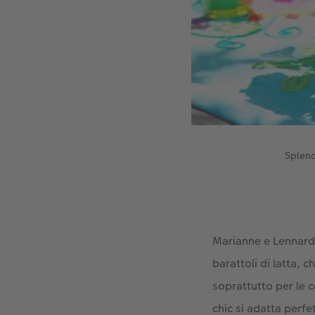
Splend
Marianne e Lennard 
barattoli di latta,
soprattutto per le c
chic si adatta perfe