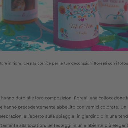
ore in fiore: crea la cornice per le tue decorazioni floreali con i fotoa
hanno dato alle loro composizioni floreali una collocazione in
 che hanno precedentemente abbellito con vernici colorate. Un’
elebrazioni all’aperto sulla spiaggia, in giardino o in una tend
ttamente alla location. Se festeggi in un ambiente più elegante