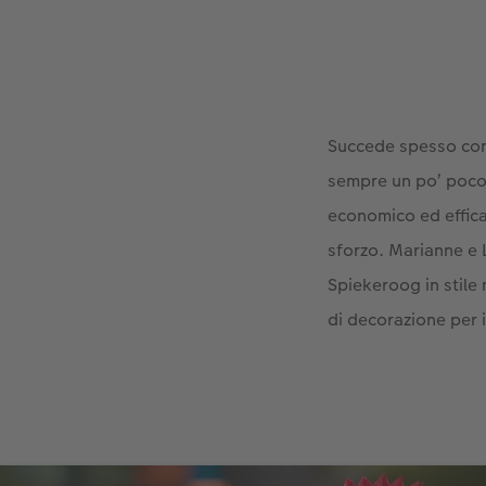
Succede spesso con 
sempre un po’ poco
economico ed effica
sforzo. Marianne e 
Spiekeroog in stile m
di decorazione per 