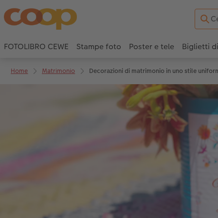
FOTOLIBRO CEWE
Stampe foto
Poster e tele
Biglietti d
Home
Matrimonio
Decorazioni di matrimonio in uno stile unifo