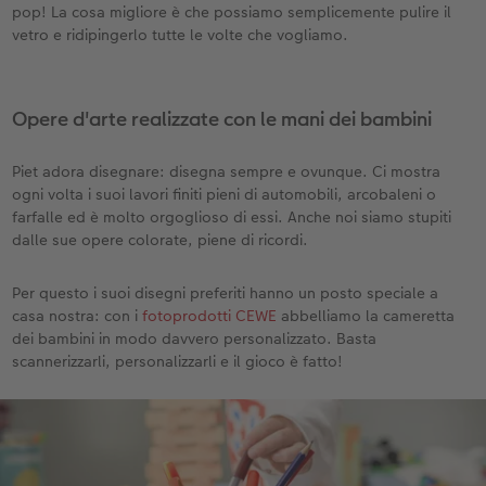
pop! La cosa migliore è che possiamo semplicemente pulire il
vetro e ridipingerlo tutte le volte che vogliamo.
Opere d'arte realizzate con le mani dei bambini
Piet adora disegnare: disegna sempre e ovunque. Ci mostra
ogni volta i suoi lavori finiti pieni di automobili, arcobaleni o
farfalle ed è molto orgoglioso di essi. Anche noi siamo stupiti
dalle sue opere colorate, piene di ricordi.
Per questo i suoi disegni preferiti hanno un posto speciale a
casa nostra: con i
fotoprodotti CEWE
abbelliamo la cameretta
dei bambini in modo davvero personalizzato. Basta
scannerizzarli, personalizzarli e il gioco è fatto!