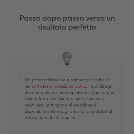
Passo dopo passo verso un
risultato perfetto
Per poter utilizzare le tue immagini online o
nel
software di creazione CEWE
, i tuoi disegni
devono prima essere digitalizzati. Questo può
essere fatto con l'aiuto di uno scanner; in
molti casi, la funzione di scansione è
disponibile anche sugli smartphone dotati di
fotocamere di alta qualità.
Dopo la scansione, le foto possono essere
elaborate direttamente. Questo