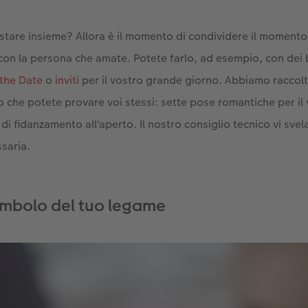
 stare insieme? Allora è il momento di condividere il momento
on la persona che amate. Potete farlo, ad esempio, con dei b
the Date
o
inviti
per il vostro grande giorno. Abbiamo raccolto
o che potete provare voi stessi: sette pose romantiche per il
 di fidanzamento all'aperto. Il nostro consiglio tecnico vi svel
ssaria.
imbolo del tuo legame