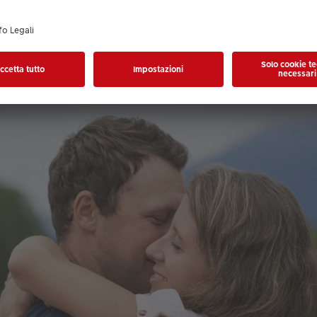
oni vere