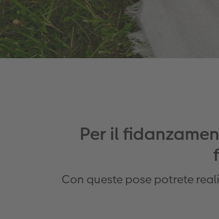
Per il fidanzament
Con queste pose potrete realiz