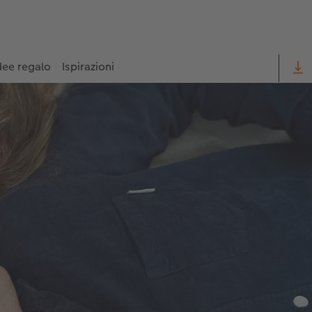
dee regalo
Ispirazioni