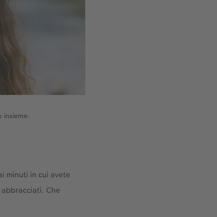
o insieme.
i minuti in cui avete
 abbracciati. Che