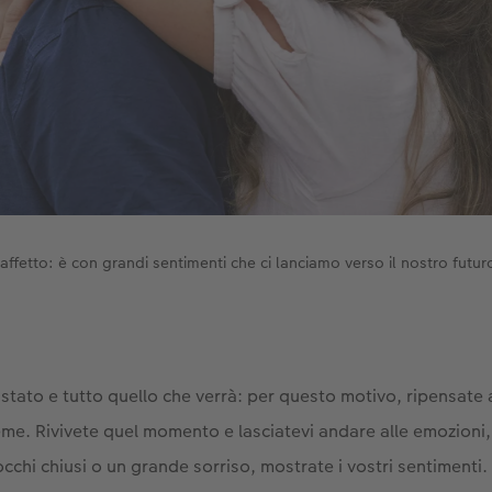
 affetto: è con grandi sentimenti che ci lanciamo verso il nostro futur
 stato e tutto quello che verrà: per questo motivo, ripensate a
ieme. Rivivete quel momento e lasciatevi andare alle emozioni,
 occhi chiusi o un grande sorriso, mostrate i vostri sentimenti.