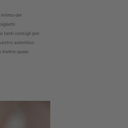
 intimo del
iglietti
 tanti consigli per
 vostro autentico
a inoltre quale