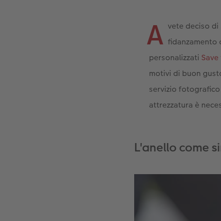
A
vete deciso di
fidanzamento c
personalizzati
Save 
motivi di buon gust
servizio fotografico
attrezzatura è nece
L'anello come s