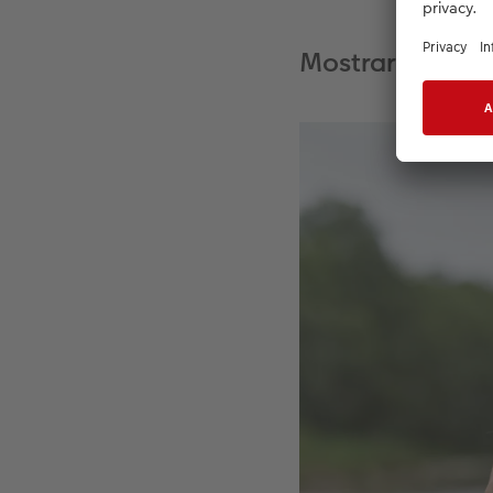
Mostrare emozi