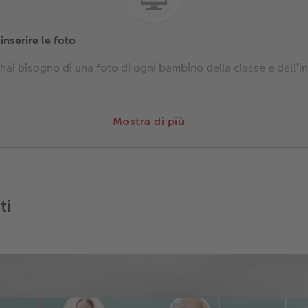
inserire le foto
, hai bisogno di una foto di ogni bambino della classe e dell’
 tuo desktop e aprila più tardi nel software CEWE.
Mostra di più
ti