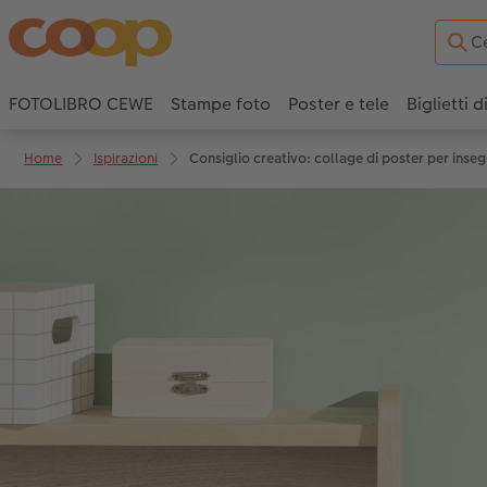
FOTOLIBRO CEWE
Stampe foto
Poster e tele
Biglietti d
Home
Ispirazioni
Consiglio creativo: collage di poster per inseg