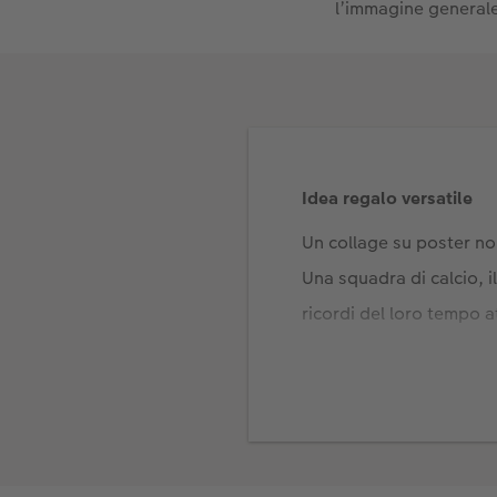
l’immagine general
Idea regalo versatile
Un collage su poster no
Una squadra di calcio, i
ricordi del loro tempo a
un regalo appropriato.