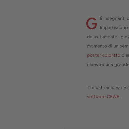
G
li insegnanti 
Impartiscono
delicatamente i giov
momento di un semp
poster colorato
pien
maestra una grande
Ti mostriamo varie i
software CEWE
.