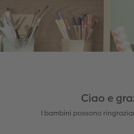
Ciao e graz
I bambini possono ringraziar