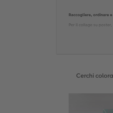
Raccogliere, ordinare e 
Per il collage su poster
foto in una cartella sul
Cerchi colora