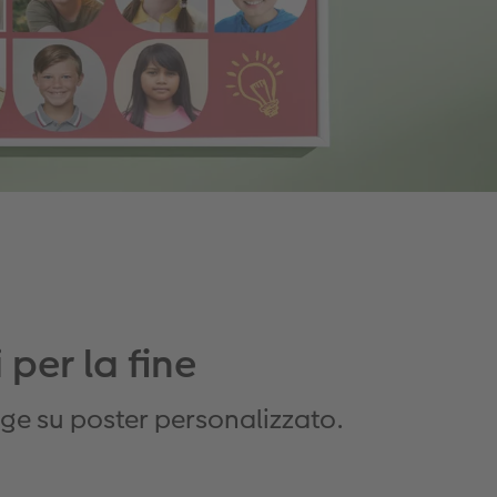
 per la fine
age su poster personalizzato.