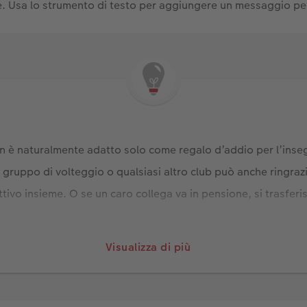
e. Usa lo strumento di testo per aggiungere un messaggio pe
n è naturalmente adatto solo come regalo d’addio per l’inse
l gruppo di volteggio o qualsiasi altro club può anche ringrazia
ttivo insieme. O se un caro collega va in pensione, si trasfer
Visualizza di più