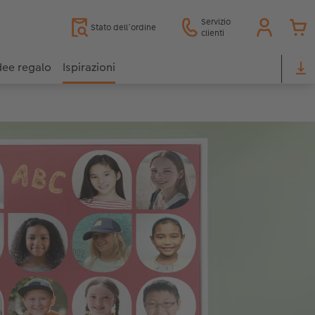
Servizio
Stato dell’ordine
clienti
dee regalo
Ispirazioni