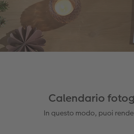
Calendario fotogr
In questo modo, puoi render