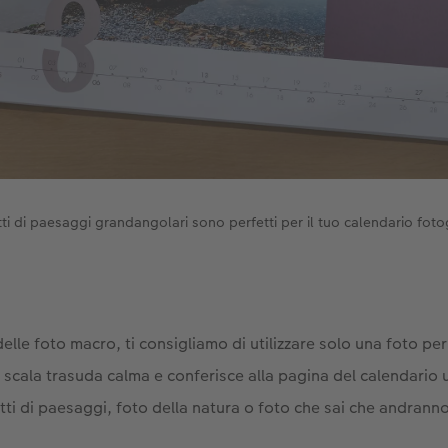
tti di paesaggi grandangolari sono perfetti per il tuo calendario foto
 delle foto macro, ti consigliamo di utilizzare solo una foto pe
 scala trasuda calma e conferisce alla pagina del calendario 
tti di paesaggi, foto della natura o foto che sai che andranno