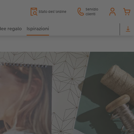
Servizio
Stato dell’ordine
clienti
dee regalo
Ispirazioni