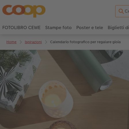
FOTOLIBRO CEWE
Stampe foto
Poster e tele
Biglietti d
Home
Ispirazioni
Calendario fotografico per regalare gioia