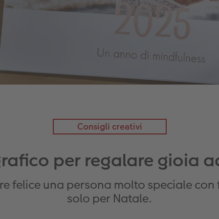
Consigli creativi
afico per regalare gioia ad
e felice una persona molto speciale con 
solo per Natale.