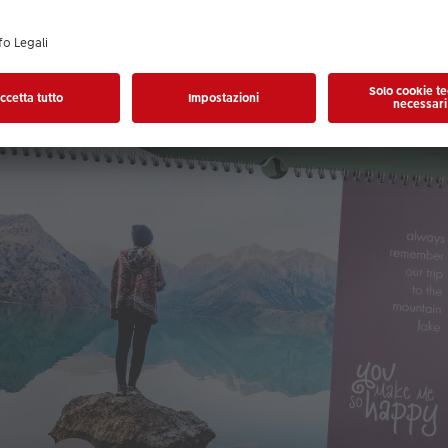
tive: fotografie piene di tranquillità