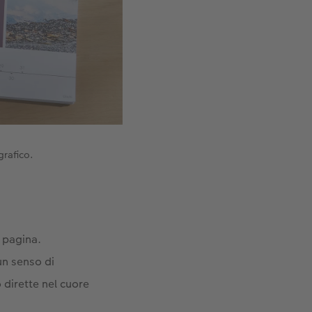
grafico.
r pagina.
un senso di
 dirette nel cuore