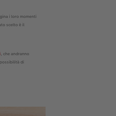
gina i loro momenti
to scelto è il
i
, che andranno
possibilità di