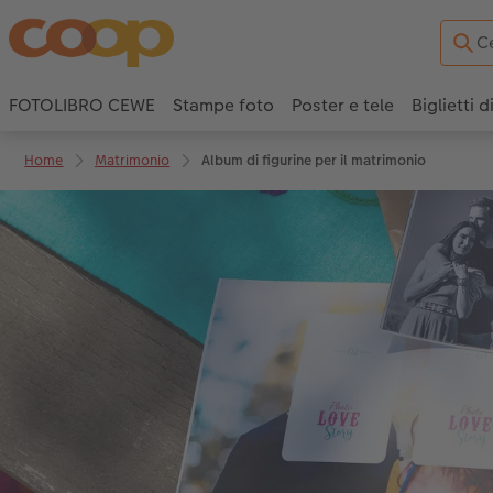
FOTOLIBRO CEWE
Stampe foto
Poster e tele
Biglietti d
Home
Matrimonio
Album di figurine per il matrimonio