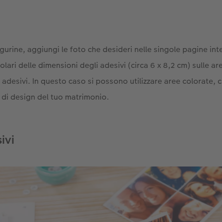
figurine, aggiungi le foto che desideri nelle singole pagine in
olari delle dimensioni degli adesivi (circa 6 x 8,2 cm) sulle ar
o adesivi. In questo caso si possono utilizzare aree colorate,
i di design del tuo matrimonio.
ivi