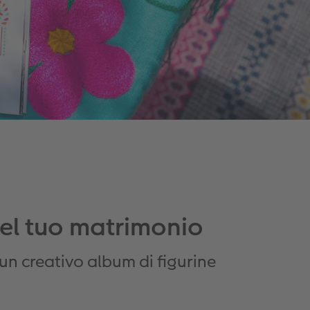
del tuo matrimonio
n creativo album di figurine