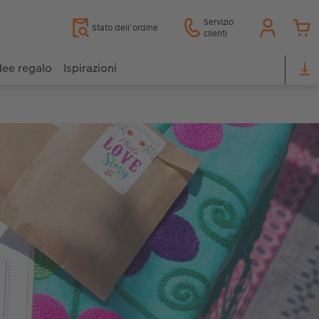
Servizio
Stato dell’ordine
clienti
dee regalo
Ispirazioni