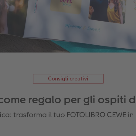
Consigli creativi
 come regalo per gli ospiti 
ica: trasforma il tuo FOTOLIBRO CEWE in u