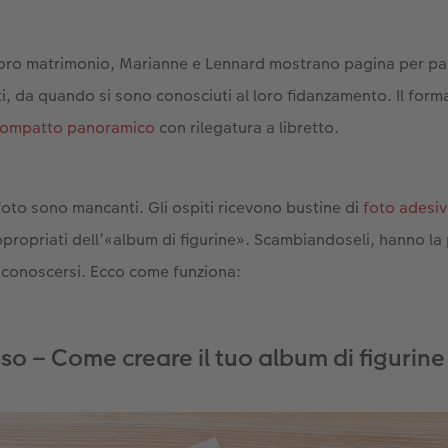
loro matrimonio, Marianne e Lennard mostrano pagina per pa
ti, da quando si sono conosciuti al loro fidanzamento. Il forma
ompatto panoramico
con rilegatura a libretto.
 foto sono mancanti. Gli ospiti ricevono bustine di
foto adesiv
appropriati dell’«album di figurine». Scambiandoseli, hanno la 
di conoscersi. Ecco come funziona:
o – Come creare il tuo album di figurine