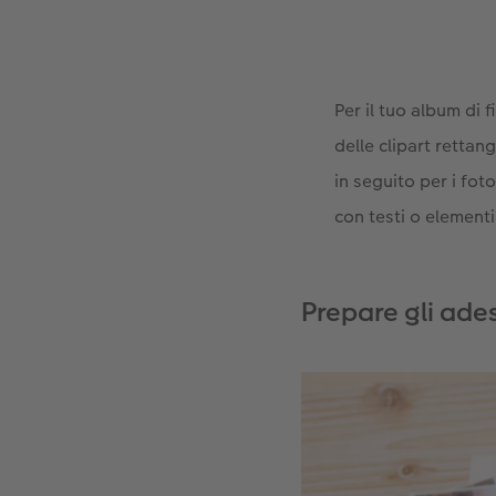
Per il tuo album di 
delle clipart rettang
in seguito per i fot
con testi o element
Prepare gli ades