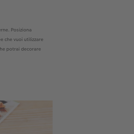
terne. Posiziona
ee che vuoi utilizzare
 che potrai decorare