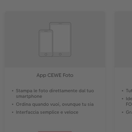
App CEWE Foto
Stampa le foto direttamente dal tuo
Tu
smartphone
Id
Ordina quando vuoi, ovunque tu sia
FO
Interfaccia semplice e veloce
Gr