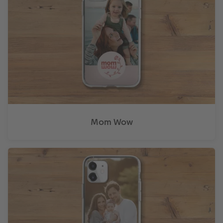
Mom Wow