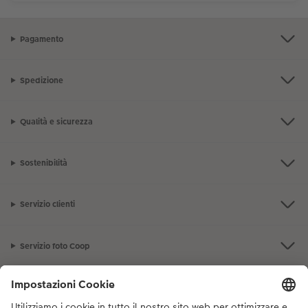
Pagamento
Spedizione
Qualità e sicurezza
Sostenibilità
Servizio clienti
Servizio foto Coop
La gamma prodotti