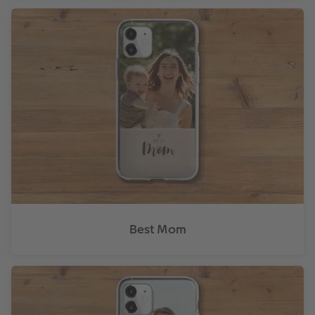
Best Mom