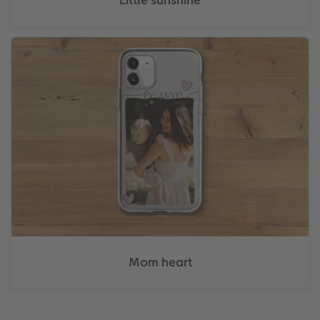
Little sunshine
Mom heart