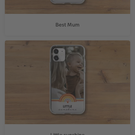
Best Mum