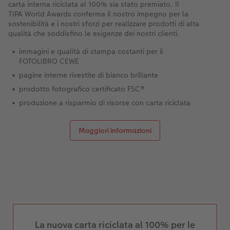
carta interna riciclata al 100% sia stato premiato. Il
TIPA World Awards conferma il nostro impegno per la
sostenibilità e i nostri sforzi per realizzare prodotti di alta
qualità che soddisfino le esigenze dei nostri clienti.
immagini e qualità di stampa costanti per il
FOTOLIBRO CEWE
pagine interne rivestite di bianco brillante
prodotto fotografico certificato FSC®
produzione a risparmio di risorse con carta riciclata
Maggiori informazioni
La nuova carta riciclata al 100% per le