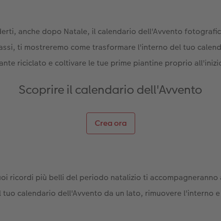
erti, anche dopo Natale, il calendario dell'Avvento fotografi
assi, ti mostreremo come trasformare l'interno del tuo calend
nte riciclato e coltivare le tue prime piantine proprio all'inizi
Scoprire il calendario dell'Avvento
Crea ora
uoi ricordi più belli del periodo natalizio ti accompagnerann
l tuo calendario dell'Avvento da un lato, rimuovere l'interno 