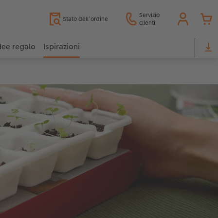
Servizio
Stato dell’ordine
clienti
dee regalo
Ispirazioni