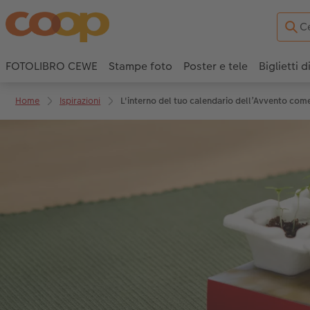
FOTOLIBRO CEWE
Stampe foto
Poster e tele
Biglietti d
Home
Ispirazioni
L'interno del tuo calendario dell’Avvento come