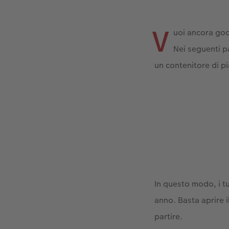
V
uoi ancora god
Nei seguenti p
un contenitore di pia
In questo modo, i t
anno. Basta aprire i
partire.