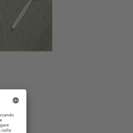
ri, lattuga,