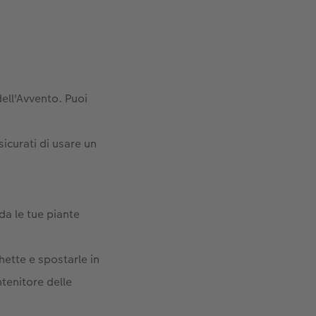
dell'Avvento. Puoi
sicurati di usare un
da le tue piante
hette e spostarle in
ntenitore delle