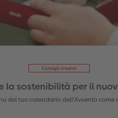
Consigli creativi
e la sostenibilità per il nu
no del tuo calendario dell'Avvento come c