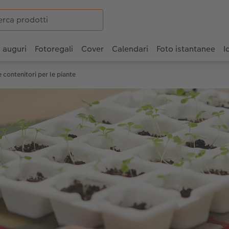
i auguri
Fotoregali
Cover
Calendari
Foto istantanee
I
 contenitori per le piante