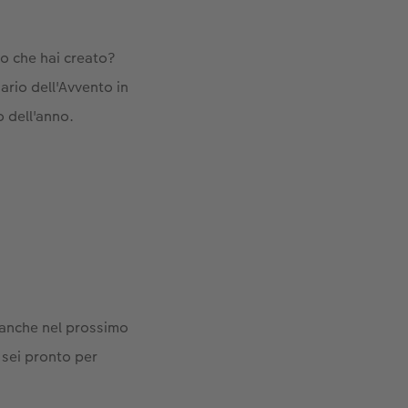
co che hai creato?
ario dell'Avvento in
o dell'anno.
o anche nel prossimo
e sei pronto per