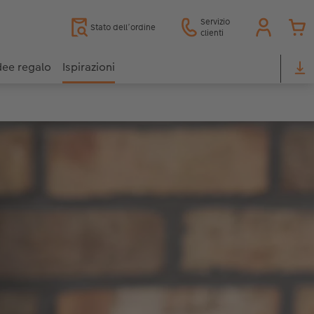
Servizio
Stato dell’ordine
clienti
dee regalo
Ispirazioni