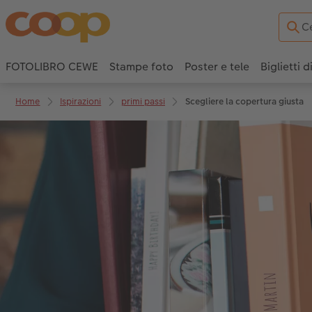
FOTOLIBRO CEWE
Stampe foto
Poster e tele
Biglietti d
Home
Ispirazioni
primi passi
Scegliere la copertura giusta