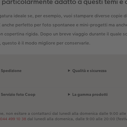
 particolarmente adatto a questi temi e 
egatura ideale se, per esempio, vuoi stampare diverse copie di
 È anche perfetto per foto spontanee e mini-progetti ma anch
con copertina rigida. Dopo un breve viaggio durante il quale s
, questo è il modo migliore per conservarle.
Spedizione
Qualità e sicurezza
Servizio foto Coop
La gamma prodotti
e, non esitare a contattarci dal lunedì alla domenica dalle 9:00 alle 2
044 499 10 38
dal lunedì alla domenica, dalle 9:00 alle 20:00 (festiv