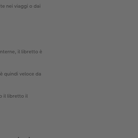
 te nei viaggi o dai
erne, il libretto è
 è quindi veloce da
l libretto il