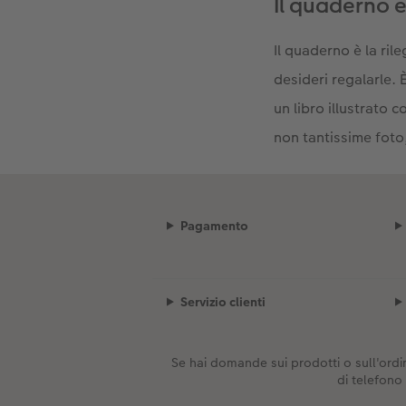
Il quaderno è
Il quaderno è la ril
desideri regalarle.
un libro illustrato 
non tantissime foto
Pagamento
Servizio clienti
Se hai domande sui prodotti o sull'ordin
di telefono