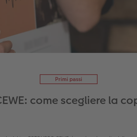
Primi passi
WE: come scegliere la cop