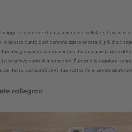
t suggeriti per creare la tua cover per il cellulare, trascina s
. A questo punto puoi personalizzare ancora di più il tuo reg
al tuo design usando lo strumento di testo, come la data del 
stro anniversario di matrimonio. È possibile regolare il carat
del testo. Assicurati che il tuo scatto sia al centro dell'atte
te collegato