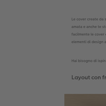
Le cover create da s
amata e anche te st
facilmente le cover
elementi di design a
Hai bisogno di ispi
Layout con f