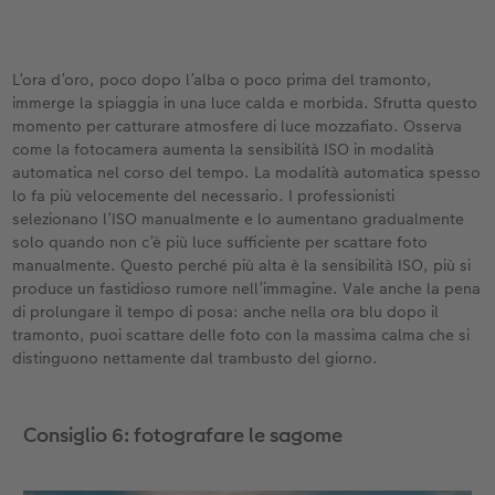
L’ora d’oro, poco dopo l’alba o poco prima del tramonto,
immerge la spiaggia in una luce calda e morbida. Sfrutta questo
momento per catturare atmosfere di luce mozzafiato. Osserva
come la fotocamera aumenta la sensibilità ISO in modalità
automatica nel corso del tempo. La modalità automatica spesso
lo fa più velocemente del necessario. I professionisti
selezionano l’ISO manualmente e lo aumentano gradualmente
solo quando non c’è più luce sufficiente per scattare foto
manualmente. Questo perché più alta è la sensibilità ISO, più si
produce un fastidioso rumore nell’immagine. Vale anche la pena
di prolungare il tempo di posa: anche nella ora blu dopo il
tramonto, puoi scattare delle foto con la massima calma che si
distinguono nettamente dal trambusto del giorno.
Consiglio 6: fotografare le sagome