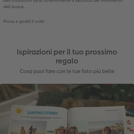
dell’otturatore varia notevolmente a seconda del movimento
dell’acqua.
Prova e goditi il sole!
Ispirazioni per il tuo prossimo
regalo
Cosa puoi fare con le tue foto più belle