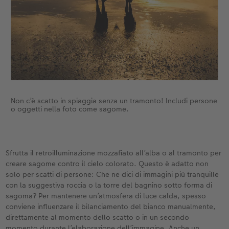
Non c’è scatto in spiaggia senza un tramonto! Includi persone
o oggetti nella foto come sagome.
Sfrutta il retroilluminazione mozzafiato all’alba o al tramonto per
creare sagome contro il cielo colorato. Questo è adatto non
solo per scatti di persone: Che ne dici di immagini più tranquille
con la suggestiva roccia o la torre del bagnino sotto forma di
sagoma? Per mantenere un’atmosfera di luce calda, spesso
conviene influenzare il bilanciamento del bianco manualmente,
direttamente al momento dello scatto o in un secondo
momento durante l’elaborazione dell’immagine. Anche un