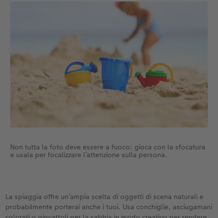
Non tutta la foto deve essere a fuoco: gioca con la sfocatura
e usala per focalizzare l’attenzione sulla persona.
La spiaggia offre un’ampia scelta di oggetti di scena naturali e
probabilmente porterai anche i tuoi. Usa conchiglie, asciugamani
colorati o giocattoli per la sabbia in modo creativo per rendere