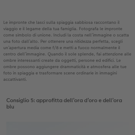
Le impronte che lasci sulla spiaggia sabbiosa raccontano il
viaggio e il legame della tua famiglia. Fotografa le impronte
come simbolo di unione. Includi la costa nell’immagine o scatta
una foto dall’alto. Per ottenere una nitidezza perfetta, scegli
un’apertura media come f/8 e metti a fuoco normalmente il
centro dell’immagine. Quando il sole splende, fai attenzione alle
ombre interessanti create da oggetti, persone ed edifici. Le
ombre possono aggiungere drammaticità e atmosfera alle tue
foto in spiaggia e trasformare scene ordinarie in immagini
accattivanti.
Consiglio 5: approfitta dell’ora d’oro e dell’ora
blu