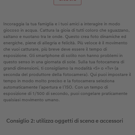
Incoraggia la tua famiglia e i tuoi amici a interagire in modo
giocoso in acqua. Cattura la gioia di tutti coloro che sguazzano,
saltano e nuotano tra le onde. Questo crea foto dinamiche ed
energiche, piene di allegria e felicità. Più veloce è il movimento
che vuoi catturare, più breve deve essere il tempo di
esposizione. Gli smartphone di solito non hanno problemi in
questo senso in una giornata di sole. Sulla tua fotocamera di
grandi dimensioni, ti consigliamo la modalità «S» o «Tv» (a
seconda del produttore della fotocamera). Qui puoi impostare il
tempo in modo molto preciso e la fotocamera seleziona
automaticamente l’apertura e l’ISO. Con un tempo di
esposizione di 1/500 di secondo, puoi congelare praticamente
qualsiasi movimento umano.
Consiglio 2: utilizza oggetti di scena e accessori