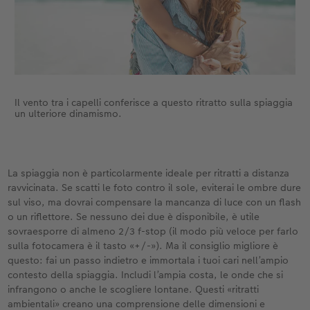
Il vento tra i capelli conferisce a questo ritratto sulla spiaggia
un ulteriore dinamismo.
La spiaggia non è particolarmente ideale per ritratti a distanza
ravvicinata. Se scatti le foto contro il sole, eviterai le ombre dure
sul viso, ma dovrai compensare la mancanza di luce con un flash
o un riflettore. Se nessuno dei due è disponibile, è utile
sovraesporre di almeno 2/3 f-stop (il modo più veloce per farlo
sulla fotocamera è il tasto «+/-»). Ma il consiglio migliore è
questo: fai un passo indietro e immortala i tuoi cari nell’ampio
contesto della spiaggia. Includi l’ampia costa, le onde che si
infrangono o anche le scogliere lontane. Questi «ritratti
ambientali» creano una comprensione delle dimensioni e