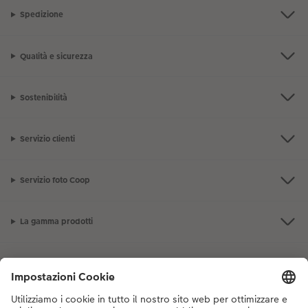
Spedizione
Qualità e sicurezza
Sostenibilità
Servizio clienti
Servizio foto Coop
La gamma prodotti
I nostri consigli
Se hai domande sui prodotti o sull'ordine, non esitare a contattarci dal