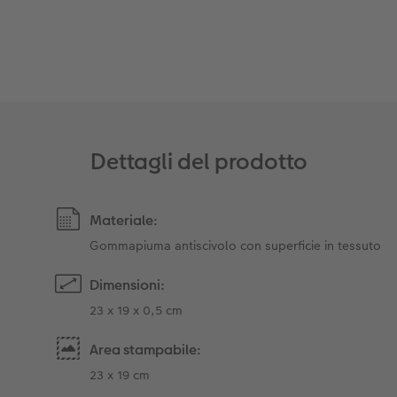
Accessori
Dettagli del prodotto
Materiale:
Gommapiuma antiscivolo con superficie in tessuto
Dimensioni:
23 x 19 x 0,5 cm
Area stampabile:
23 x 19 cm