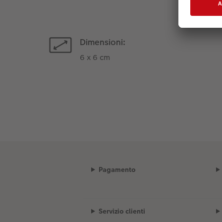
Dimensioni:
6 x 6 cm
Pagamento
Servizio clienti