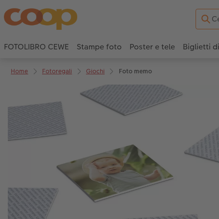
FOTOLIBRO CEWE
Stampe foto
Poster e tele
Biglietti d
Home
Fotoregali
Giochi
Foto memo