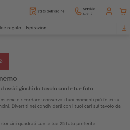
Servizio
Stato dell’ordine
clienti
dee regalo
Ispirazioni
 memo
classici giochi da tavolo con le tue foto
insieme e ricordare: conserva i tuoi momenti più felici su
cini. Divertiti nel condividerli con i tuoi cari sul tavolo da
rtoncini quadrati con le tue 25 foto preferite