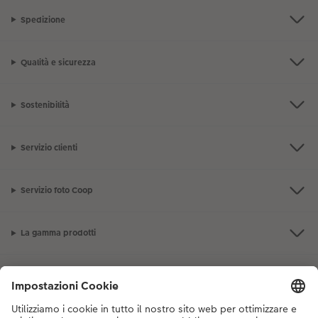
Spedizione
Qualità e sicurezza
Sostenibilità
Servizio clienti
Servizio foto Coop
La gamma prodotti
I nostri consigli