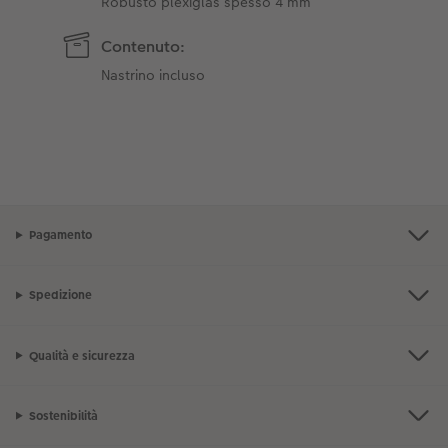
Robusto plexiglas spesso 4 mm
Contenuto:
Nastrino incluso
Pagamento
Spedizione
Qualità e sicurezza
Sostenibilità