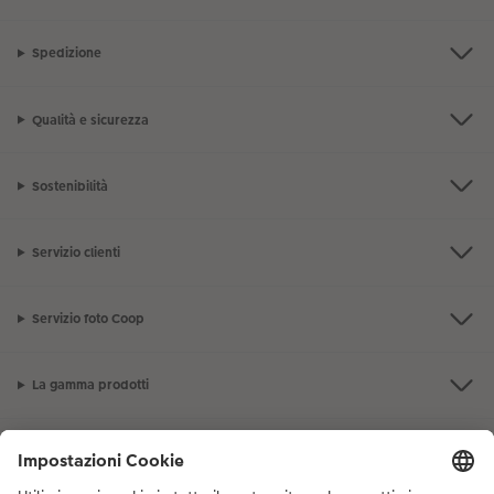
Spedizione
Qualità e sicurezza
Sostenibilità
Servizio clienti
Servizio foto Coop
La gamma prodotti
I nostri consigli