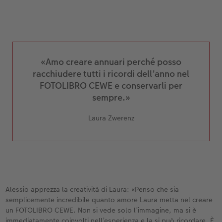
«Amo creare annuari perché posso
racchiudere tutti i ricordi dell’anno nel
FOTOLIBRO CEWE e conservarli per
sempre.»
Laura Zwerenz
Alessio apprezza la creatività di Laura: «Penso che sia
semplicemente incredibile quanto amore Laura metta nel creare
un FOTOLIBRO CEWE. Non si vede solo l’immagine, ma si è
immediatamente coinvolti nell’esperienza e la si può ricordare. È