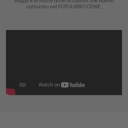
viaggi e le molte altre occasioni che hanno
catturato nel FOTOLIBRO CEWE.