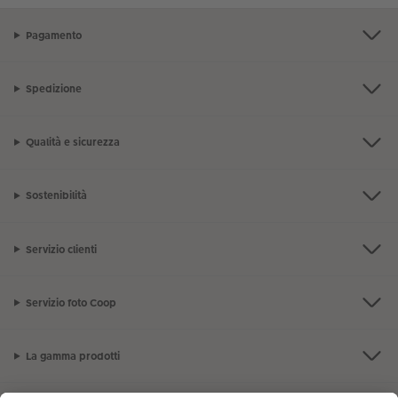
Accessori
Pagamento
Spedizione
Qualità e sicurezza
Sostenibilità
Servizio clienti
Servizio foto Coop
La gamma prodotti