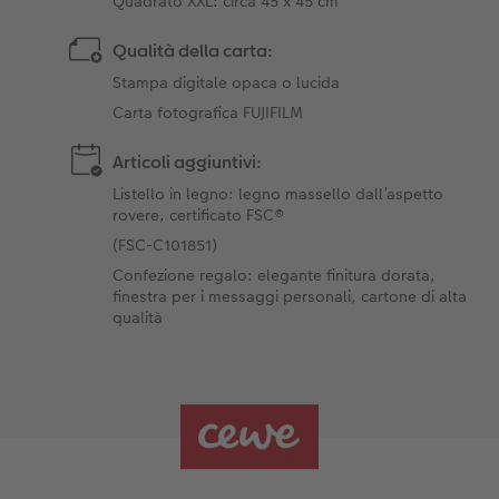
Quadrato XXL: circa 45 x 45 cm
Qualità della carta:
Stampa digitale opaca o lucida
Carta fotografica FUJIFILM
Articoli aggiuntivi:
Listello in legno: legno massello dall’aspetto
rovere, certificato FSC®
(FSC-C101851)
Confezione regalo: elegante finitura dorata,
finestra per i messaggi personali, cartone di alta
qualità